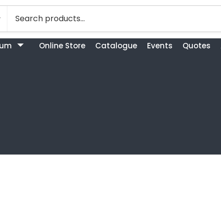
bum
Online Store
Catalogue
Events
Quotes