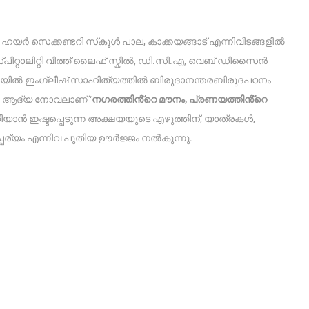
 ഹയർ സെക്കണ്ടറി സ്‌കൂൾ പാല, കാക്കയങ്ങാട് എന്നിവിടങ്ങളിൽ
ിറ്റാലിറ്റി വിത്ത്‌ ലൈഫ് സ്കിൽ, ഡി.സി.എ, വെബ് ഡിസൈൻ
ിയിൽ ഇംഗ്ലീഷ് സാഹിത്യത്തിൽ ബിരുദാനന്തരബിരുദപഠനം
്. ആദ്യ നോവലാണ് ‘
നഗരത്തിൻ്റെ മൗനം, പ്രണയത്തിൻ്റെ
റിയാൻ ഇഷ്ടപ്പെടുന്ന അക്ഷയയുടെ എഴുത്തിന്, യാത്രകൾ,
്പര്യം എന്നിവ പുതിയ ഊർജ്ജം നൽകുന്നു.