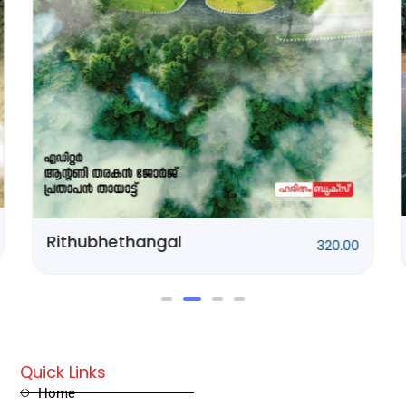
Ponnani Kissa
250.00
Quick Links