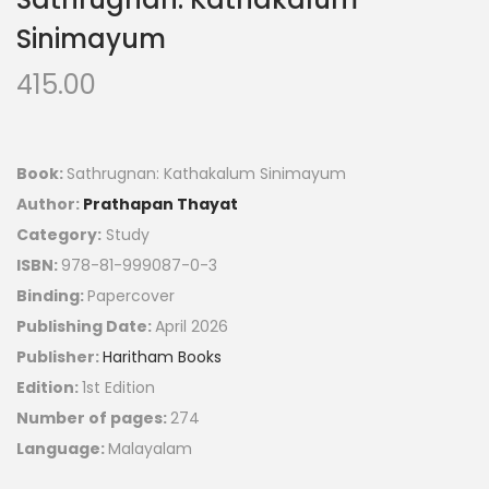
Sinimayum
415.00
Book:
Sathrugnan: Kathakalum Sinimayum
Author:
Prathapan Thayat
Category:
Study
ISBN:
978-81-999087-0-3
Binding:
Papercover
Publishing Date:
April 2026
Publisher:
Haritham Books
Edition:
1st Edition
Number of pages:
274
Language:
Malayalam