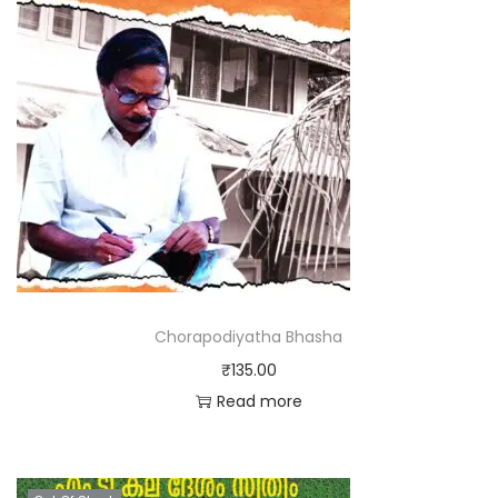
Chorapodiyatha Bhasha
₹
135.00
Read more