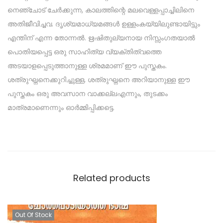
നെഞ്ചോട് ചേർക്കുന്ന, കാലത്തിന്റെ മലവെള്ളപ്പാച്ചിലിനെ
അതിജീവിച്ചവ. ദൃശ്യമാധ്യമങ്ങൾ ഉള്ളംകയ്യിലുണ്ടായിട്ടും
എന്തിന് എന്ന തോന്നൽ. ഋഷിതുല്യനായ നിസ്സംഗതയാൽ
പൊതിയപ്പെട്ട ഒരു സാഹിത്യ വ്യക്തിത്വത്തെ
അടയാളപ്പെടുത്താനുള്ള ശ്രമമാണ് ഈ പുസ്തകം.
ശത്രുഘ്നനെക്കുറിച്ചുള്ള, ശത്രുഘ്നനെ അറിയാനുള്ള ഈ
പുസ്തകം ഒരു അവസാന വാക്കല്ലഎന്നും, തുടക്കം
മാത്രമാണെന്നും ഓർമ്മിപ്പിക്കട്ടെ.
Related products
Out Of Stock