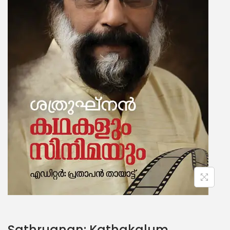
Sathrugnan: Kathakalum