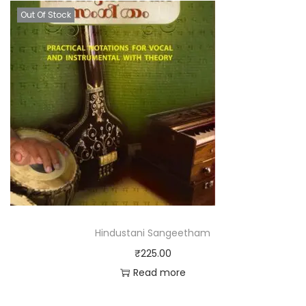
Out Of Stock
Hindustani Sangeetham
₹
225.00
Read more