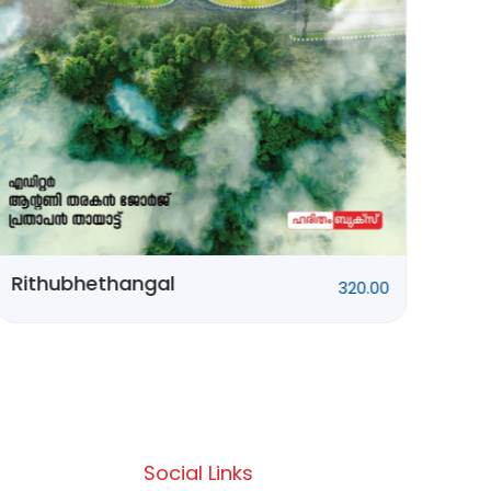
Rithubhethangal
320.00
Social Links