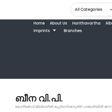
Home
About Us
Harithavartha
Al
Imprints
Branches
ബീന വി.പി.
കോഴിക്കോട് ജില്ലയിൽ കുറ്റ്യാടിക്കടുത്ത് പാലേരിയിൽ ജ