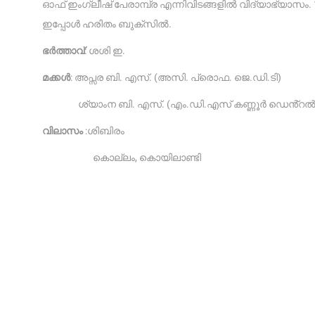
ഓഫ് ഇംഗ്ലീഷ് പേരാമ്പ്ര എന്നിവിടങ്ങളിൽ വിദ്യാഭ്യാസം
ഇപ്പോൾ ഹരിതം ബുക്സ‌ിൽ.
ഭർത്താവ്
: ശശി ഇ.
മക്കൾ
: അപ്സര ബി. എസ്. (അസി. പ്രൊഫ. ജെ.ഡി.ടി)
ശ്യാംന ബി. എസ്. (എം.ഡി.എസ് കണ്ണൂർ ഡെൻ്റൽ 
വിലാസം
:ശിബിരം
കൊല്ലം, കൊയിലാണ്ടി