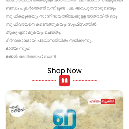
ബന്ധം പുലർത്തേണ്ടി വന്നിട്ടുണ്ട്. പല അവധൂതന്മാരുടെയും
സൂഫികളുടെയും സാന്നിദ്ധ്യത്തിലേക്കുള്ള യാത്രയിൽ ഒരു
സൂഫിവര്യനെ കണ്ടെത്തുകയും സൂഫിസത്തിൽ
ആകൃഷ്ടനാകുകയും ചെയ്തു.
ദീർഘകാലമായി പ്രവാസജീവിതം നയിക്കുന്നു.
ഭാര്യ
: സുഹ
മക്കൾ
: അൽത്താഫ്, സാനി,
Shop Now