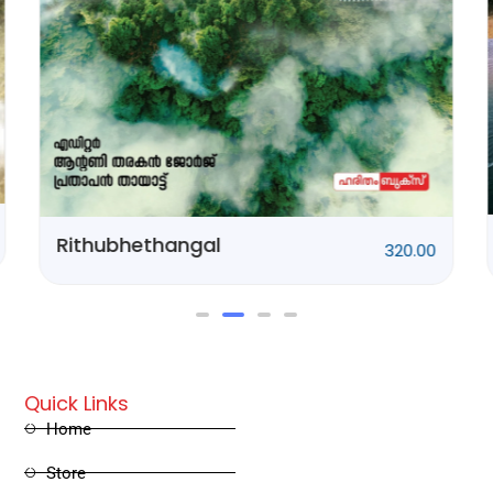
Ponnani Kissa
250.00
Quick Links
Home