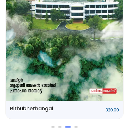
Rithubhethangal
320.00