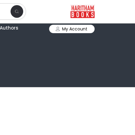
Authors
My Account