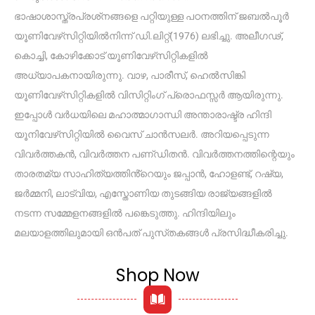
ഭാഷാശാസ്ത്രപ്രശ്‌നങ്ങളെ പറ്റിയുള്ള പഠനത്തിന് ജബൽപൂർ
യൂണിവേഴ്‌സിറ്റിയിൽനിന്ന് ഡി.ലിറ്റ്(1976) ലഭിച്ചു. അലീഗഢ്,
കൊച്ചി, കോഴിക്കോട് യൂണിവേഴ്‌സിറ്റികളിൽ
അധ്യാപകനായിരുന്നു. വാഴ‌, പാരീസ്, ഹെൽസിങ്കി
യൂണിവേഴ്‌സിറ്റികളിൽ വിസിറ്റിംഗ് പ്രൊഫസ്സർ ആയിരുന്നു.
ഇപ്പോൾ വർധയിലെ മഹാത്മാഗാന്ധി അന്താരാഷ്ട്ര ഹിന്ദി
യൂനിവേഴ്‌സിറ്റിയിൽ വൈസ് ചാൻസലർ. അറിയപ്പെടുന്ന
വിവർത്തകൻ, വിവർത്തന പണ്‌ഡിതൻ. വിവർത്തനത്തിന്റെയും
താരതമ്യ സാഹിത്യത്തിൻ്റെയും ജപ്പാൻ, ഹോളണ്ട്, റഷ്യ,
ജർമ്മനി, ലാട്‌വിയ, എസ്തോണിയ തുടങ്ങിയ രാജ്യങ്ങളിൽ
നടന്ന സമ്മേളനങ്ങളിൽ പങ്കെടുത്തു. ഹിന്ദിയിലും
മലയാളത്തിലുമായി ഒൻപത് പുസ്‌തകങ്ങൾ പ്രസിദ്ധീകരിച്ചു.
Shop Now