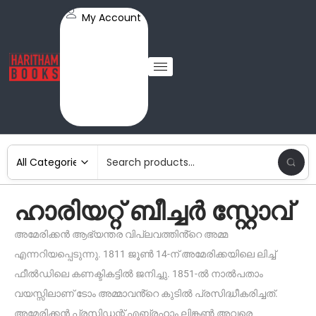
My Account
ഹാരിയറ്റ് ബീച്ചർ സ്റ്റോവ്
അമേരിക്കൻ ആഭ്യന്തര വിപ്ലവത്തിൻ്റെ അമ്മ
എന്നറിയപ്പെടുന്നു. 1811 ജൂൺ 14-ന് അമേരിക്കയിലെ ലിച്ച്
ഫീൽഡിലെ കണക്ടികട്ടിൽ ജനിച്ചു. 1851-ൽ നാൽപതാം
വയസ്സിലാണ് ടോം അമ്മാവൻ്റെ കുടിൽ പ്രസിദ്ധീകരിച്ചത്.
അമേരിക്കൻ പ്രസിഡന്റ് എബ്രഹാം ലിങ്കൺ അവരെ