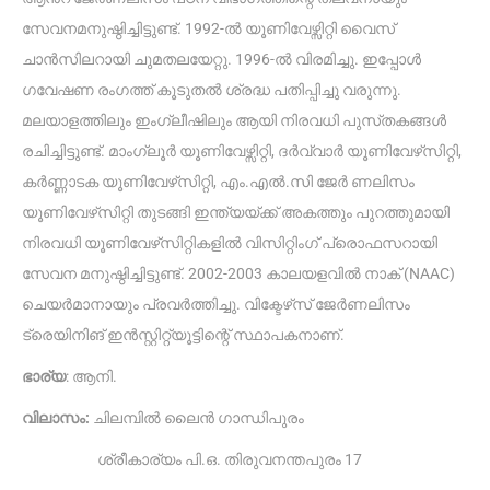
സേവനമനുഷ്ഠിച്ചിട്ടുണ്ട്. 1992-ൽ യൂണിവേഴ്സിറ്റി വൈസ്
ചാൻസിലറായി ചുമതലയേറ്റു. 1996-ൽ വിരമിച്ചു. ഇപ്പോൾ
ഗവേഷണ രംഗത്ത് കൂടുതൽ ശ്രദ്ധ പതിപ്പിച്ചു വരുന്നു.
മലയാളത്തിലും ഇംഗ്ലീഷിലും ആയി നിരവധി പുസ്‌തകങ്ങൾ
രചിച്ചിട്ടുണ്ട്. മാംഗ്ലൂർ യൂണിവേഴ്സിറ്റി, ദർവ്വാർ യൂണിവേഴ്‌സിറ്റി,
കർണ്ണാടക യൂണിവേഴ്‌സിറ്റി, എം.എൽ.സി ജേർ ണലിസം
യൂണിവേഴ്‌സിറ്റി തുടങ്ങി ഇന്ത്യയ്ക്ക് അകത്തും പുറത്തുമായി
നിരവധി യൂണിവേഴ്‌സിറ്റികളിൽ വിസിറ്റിംഗ് പ്രൊഫസറായി
സേവന മനുഷ്ഠിച്ചിട്ടുണ്ട്. 2002-2003 കാലയളവിൽ നാക് (NAAC)
ചെയർമാനായും പ്രവർത്തിച്ചു. വിക്ടേഴ്‌സ് ജേർണലിസം
ട്രെയിനിങ് ഇൻസ്റ്റിറ്റ്യൂട്ടിന്റെ് സ്ഥാപകനാണ്.
ഭാര്യ
: ആനി.
വിലാസം:
ചിലമ്പിൽ ലൈൻ ഗാന്ധിപുരം
ശ്രീകാര്യം പി.ഒ. തിരുവനന്തപുരം 17