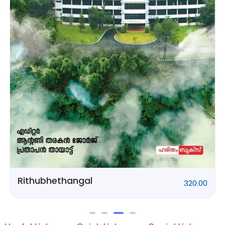
Rithubhethangal
320.00