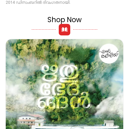
2014 ഡിസംബറിൽ ദിവംഗതനായി.
Shop Now