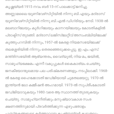
കൃഷ്ണയ്യർ 1915 നവം ബർ 15-ന് പാലക്കാട്ട് ജനിച്ചു.
അണ്ണാമലൈ യൂണിവേഴ്‌സിറ്റിയിൽ നിന്നു ബി.എയും മദ്രാസ്
യൂണിവേഴ്‌സിറ്റിയിൽ നിന്നു ബി.എൽ ഡിഗ്രിയും നേടി. 1938-ൽ
മലബാറിലേയും കൂർഗിലേയും കാനറയിലേയും കോടതികളിൽ
പ്രാക്ടീസ് തുടങ്ങി. മദ്രാസ് ലജിസ്ലേറ്റീവ് അസംബ്ലിയിലേക്ക്
കൂത്തുപറമ്പിൽ നിന്നും, 1957-ൽ കേരള നിയമസഭയിലേക്ക്
തലശ്ശേരിയിൽ നിന്നും തെരഞ്ഞെടുക്കപ്പെട്ടു. ഇ.എം.എസ്.
മന്ത്രിസഭയിൽ ആഭ്യന്തരം, വൈദ്യുതി, നിയ മം, ജയിൽ,
സാമൂഹ്യക്ഷേമം എന്നീ വകുപ്പുകൾ കൈകാര്യം ചെയ്തു.
ജനകീയോന്മുഖമായ പല പരിഷ്‌കരണങ്ങളും നടപ്പിലാക്കി. 1968-
ൽ കേരള ഹൈക്കോടതി ജഡ്‌ജിയായി ചുമതലയേറ്റു. 1970-ൽ
ഇന്ത്യൻ ലോ കമ്മീഷൻ അംഗമായി. 1973-ൽ സുപ്രീംകോടതി
ജഡ്‌ജിയാവുകയും 1980 വരെ ആ സ്ഥാനത്ത് തുടരുകയും
ചെയ്തു‌. സാമൂഹ്യനീതിക്കും മനുഷ്യാവകാശ സംര
ക്ഷണത്തിനുമായി പ്രവർത്തിക്കുന്ന എഴുപതോളം
പുസ്‌തകങ്ങളുടെ കർത്താവായ കൃഷ്‌ണയ്യർ കൂടുതലും