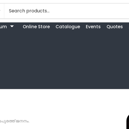
bum
Online Store
Catalogue
Events
Quotes
മപുരത്ത് ജനനം.