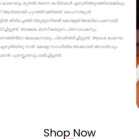
സ കാലഘട്ടം മുതൽ തന്നെ കവിതകൾ എഴുതിത്തുടങ്ങിയെങ്കിലും
് ആദ്യമായി പുറത്തിറങ്ങിയത്. ഹൈസ്‌കൂൾ
ട്ടിൽ തിരിച്ചെത്തി ട്യൂട്ടോറിയൽ കോളേജ് അദ്ധ്യാപകനായി.
ച്ചിട്ടുണ്ട്. അക്ഷരം മാസികയുടെ പ്രസാധകനും
ണത്തിൻ്റെ ലേഖകനായും പ്രവർത്തിച്ചിട്ടുണ്ട്. ആരംഭ കാലഘ
എഴുതിയിരു ന്നത്. കേരള സാഹിത്യ അക്കാദമി അവാർഡും
പുരസ്ക്കാരവും ലഭിച്ചിട്ടുണ്ട്.
Shop Now