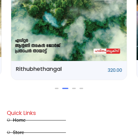
Ponnani Kissa
250.00
Quick Links
Home