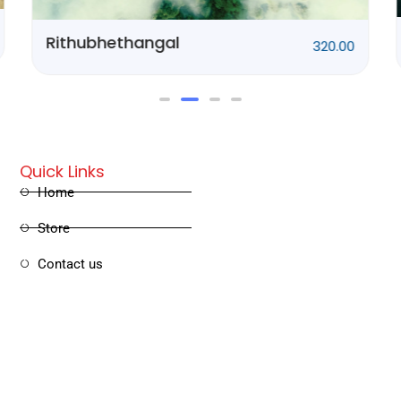
Ponnani Kissa
250.00
Quick Links
Home
Store
Contact us