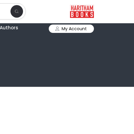
Authors
My Account