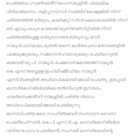
പെരിങ്ങോം ഗവൺമെൻ്റ് ഹൈസ്‌കൂളിൽ പ്രാഥമിക
വിദ്യാഭ്യാസം. തളിപ്പറമ്പ് സർ സയ്യിദ് കോളേജിൽ നിന്ന്
ചരിത്രത്തിൽ ബിരുദം, കാലിക്കറ്റ് സർവ്വകലാശാലയിൽ നിന്ന്
ബി.എഡും മധുര കാമരാജ് യൂണിവേഴ്‌സിറ്റിയിൽ നിന്ന്
ചരിത്രത്തിലുള്ള ബിരുദാനന്തര ബിരുദവും നേടി.
സ്‌കൂൾപഠനകാലം മുതൽ തന്നെ കവിതരചനാ മത്സരങ്ങളിൽ
പങ്കെടുക്കുകയും സമ്മാനാർഹയാവുകയും ചെയ്യാറുണ്ട്.
കടമ്പേരി യു.പി. സ്‌കൂൾ, ചെമ്മനാട് ജമാഅത്ത് സ്‌കൂൾ,
കെ.എസ് അബ്ദുള്ള ഇംഗ്ലീഷ്‌മീഡിയം സ്‌കൂൾ
എന്നിവിടങ്ങളിൽ അധ്യാപികയായി ജോലി ചെയ്‌തു. ഇപ്പോൾ
കാസർകോട് ജില്ലയിലെ തൻബീഹുൽ ഇസ്‌ലാം
ഹയർസെക്കൻ്ററി സ്‌കൂളിൽ ചരിത്ര വിഭാഗം
അധ്യാപികയായി ജോലി ചെയ്യുന്നു.
ജാനാധിപത്യ കലാ സാഹിത്യവേദി സംസ്ഥാന വൈസ്
ചെയർപേഴ്‌സൺ, കെ.പി.എസ്.ടി.എ. കാസർകോട് ജില്ലാ
വനിതാ ഫോറം ചെയർമാൻ, സംസതി കാസർകോടിന്റെ