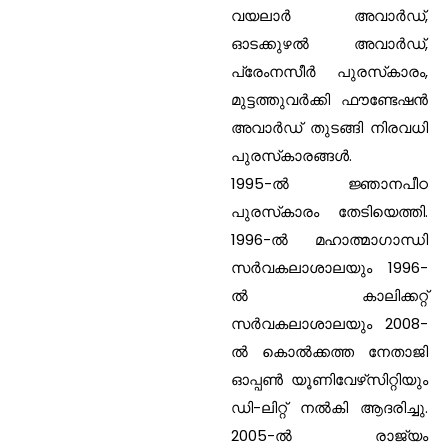
വയലാര്‍ അവാര്‍ഡ്,
ഓടക്കുഴല്‍ അവാര്‍ഡ്,
പ്രേംനസീര്‍ പുരസ്‌കാരം,
മുട്ടത്തുവര്‍ക്കി ഫൗണ്ടേഷന്‍
അവാര്‍ഡ് തുടങ്ങി നിരവധി
പുരസ്‌കാരങ്ങള്‍.
1995-ല്‍ ജ്ഞാനപീഠ
പുരസ്‌കാരം തേടിയെത്തി.
1996-ല്‍ മഹാത്മാഗാന്ധി
സര്‍വകലാശാലയും 1996-
ല്‍ കാലിക്കറ്റ്
സര്‍വകലാശാലയും 2008-
ല്‍ കൊല്‍ക്കത്ത നേതാജി
ഓപ്പണ്‍ യൂണിവേഴ്‌സിറ്റിയും
ഡി-ലിറ്റ് നല്‍കി ആദരിച്ചു.
2005-ല്‍ രാജ്യം