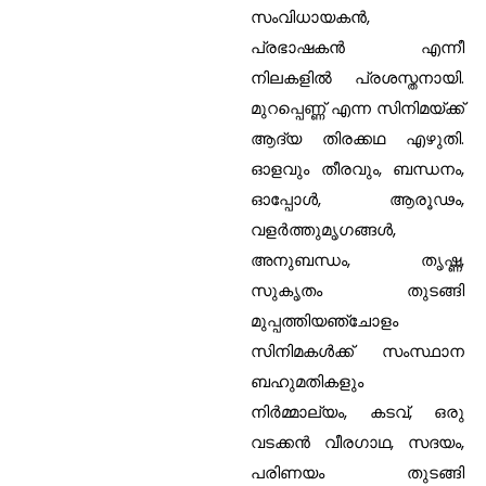
സംവിധായകന്‍,
പ്രഭാഷകന്‍ എന്നീ
നിലകളില്‍ പ്രശസ്തനായി.
മുറപ്പെണ്ണ് എന്ന സിനിമയ്ക്ക്
ആദ്യ തിരക്കഥ എഴുതി.
ഓളവും തീരവും, ബന്ധനം,
ഓപ്പോള്‍, ആരൂഢം,
വളര്‍ത്തുമൃഗങ്ങള്‍,
അനുബന്ധം, തൃഷ്ണ,
സുകൃതം തുടങ്ങി
മുപ്പത്തിയഞ്ചോളം
സിനിമകള്‍ക്ക് സംസ്ഥാന
ബഹുമതികളും
നിര്‍മ്മാല്യം, കടവ്, ഒരു
വടക്കന്‍ വീരഗാഥ, സദയം,
പരിണയം തുടങ്ങി