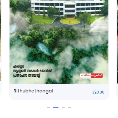
Ponnani Kissa
250.00