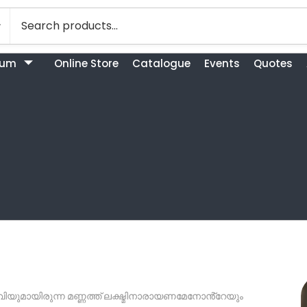
bum
Online Store
Catalogue
Events
Quotes
യുമായിരുന്ന മണ്ണത്ത് ലക്ഷ്മിനാരായണമേനോൻ്റേയും