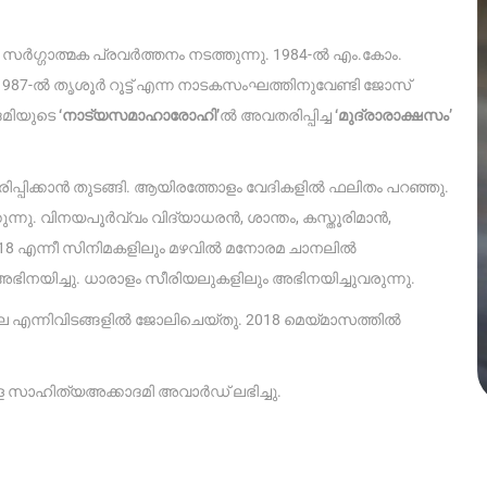
ഗ്ഗാത്മക പ്രവർത്തനം നടത്തുന്നു. 1984-ൽ എം.കോം.
1987-ൽ തൃശൂർ റൂട്ട് എന്ന നാടകസംഘത്തിനുവേണ്ടി ജോസ്
ദമിയുടെ
‘നാട്യസമാഹാരോഹി’
ൽ അവതരിപ്പിച്ച
‘മുദ്രാരാക്ഷസം’
ിപ്പിക്കാൻ തുടങ്ങി. ആയിരത്തോളം വേദികളിൽ ഫലിതം പറഞ്ഞു.
്നു. വിനയപൂർവ്വം വിദ്യാധരൻ, ശാന്തം, കസ്തൂരിമാൻ,
2018 എന്നീ സിനിമകളിലും മഴവിൽ മനോരമ ചാനലിൽ
ം അഭിനയിച്ചു. ധാരാളം സീരിയലുകളിലും അഭിനയിച്ചുവരുന്നു.
ന്നിവിടങ്ങളിൽ ജോലിചെയ്‌തു. 2018 മെയ്‌മാസത്തിൽ
ള സാഹിത്യഅക്കാദമി അവാർഡ് ലഭിച്ചു.