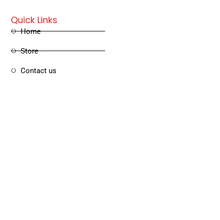
Quick Links
Home
Store
Contact us
Copyright © 2025 Haritham Books. All rights reserved
Des