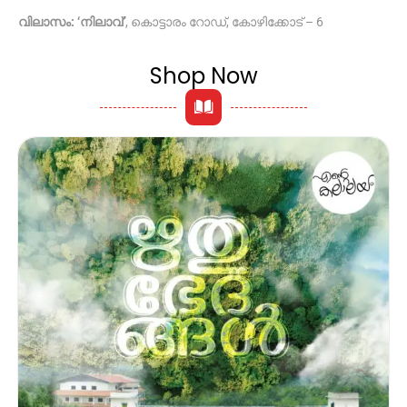
വിലാസം: ‘നിലാവ്’
, കൊട്ടാരം റോഡ്, കോഴിക്കോട് – 6
Shop Now