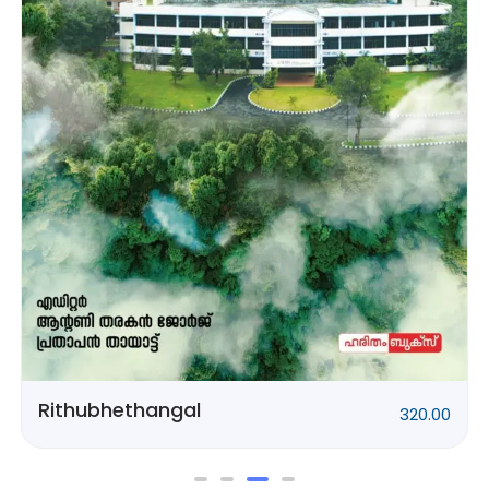
Rithubhethangal
320.00