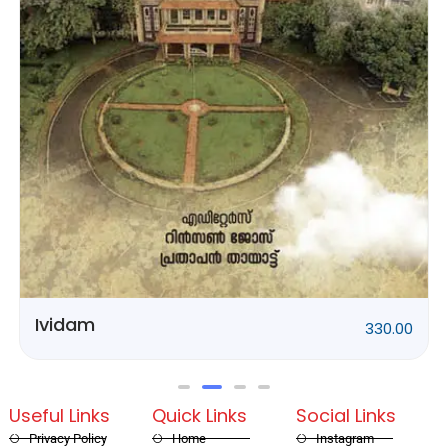
Rithubhethangal
320.00
Useful Links
Quick Links
Social Links