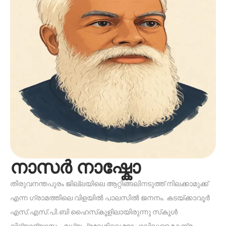
നാസർ നാഷ്കോ
തിരുവനന്തപുരം ജില്ലയിലെ ആറ്റിങ്ങലിനടുത്ത് നിലക്കാമുക്ക്
എന്ന ഗ്രാമത്തിലെ വിളയിൽ പാലസിൽ ജനനം. കടയ്ക്കാവൂർ
എസ്.എസ്.പി.ബി ഹൈസ്‌കൂളിലായിരുന്നു സ്‌കൂൾ
വിദ്യാഭ്യാസം. മധ്യപ്രദേശിലെ ഭോപ്പാലിലുള്ള കേന്ദ്ര