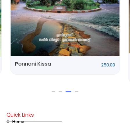
Ponnani Kissa
250.00
Quick Links
Home