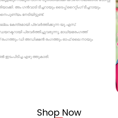
ി. അം ഗൻവാടി ടീച്ചറായും ടൈപ്പ് റൈറ്റിംഗ് ടീച്ചറായും
 നൈപുണ്യം നേടിയിട്ടുണ്ട്.
ം കേന്ദ്രമായി പ്രവർത്തിക്കുന്ന യു.എസ്.
് ഡയറക്ടറായി പ്രവർത്തിച്ചുവരുന്നു, മാധ്യമരംഗത്ത്
് രംഗത്തും ഡി അഡിക്ഷൻ രംഗത്തും ഓഫ് ലൈ നായും
ഇടംപിടിച്ച എഴു ത്തുകാരി.
Shop Now