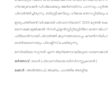
ഗ്രാജുവേഷൻ ഡിപ്ലോമയും ജേർണലിസം പഠനവും പൂർത്തിയാക്ക
പ്രവർത്തിച്ചിരുന്നു. ബ്യൂട്ടീഷനിലും ഹിജാമ തെറാപ്പിയിലും
ഇരുപത്തിരണ്ട് വർഷമായി പ്രവാസിയാണ്. 2020 മുതൽ കൊല്ല
സൈക്കോളജിക്കൽ റിസർച്ച് ഇൻസ്റ്റിറ്റ്യൂട്ടിൻ്റെ മാനേ ജിംഗ
ഫ്രീലാൻസായി പ്രവർത്തി ക്കുന്നതോടൊപ്പം കൗൺസിലിംഗ
ഓൺലൈനായും പ്രാക്ടീസ് ചെയ്യുന്നു.
മസ്രയിലെ സുന്ദരി എന്ന ആദ്യനോവലിലൂടെ വായനക്കാരിൽ 
ഭർത്താവ് :
ബദർ (പ്രവാസിയായ ബിസിനസ്സുകാരൻ )
മക്കൾ :
അൽത്താഫ്, അക്രം, ഫാത്തിമ അബ്ദിയ.