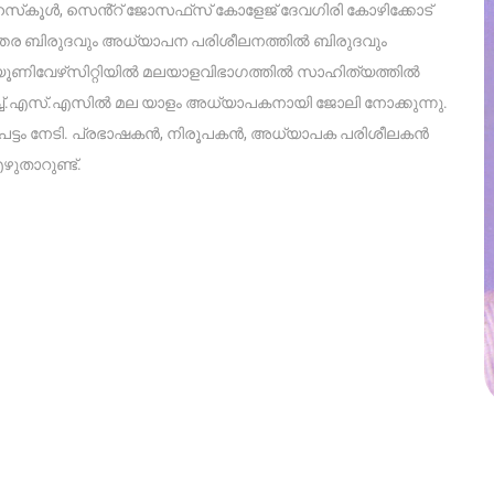
സ്‌കൂൾ, സെൻ്റ് ജോസഫ്‌സ് കോളേജ് ദേവഗിരി കോഴിക്കോട്
ന്തര ബിരുദവും അധ്യാപന പരിശീലനത്തിൽ ബിരുദവും
റ്റ് യൂണിവേഴ്‌സിറ്റിയിൽ മലയാളവിഭാഗത്തിൽ സാഹിത്യത്തിൽ
ി.എച്ച്.എസ്.എസിൽ മല യാളം അധ്യാപകനായി ജോലി നോക്കുന്നു.
പട്ടം നേടി. പ്രഭാഷകൻ, നിരൂപകൻ, അധ്യാപക പരിശീലകൻ
ുതാറുണ്ട്.