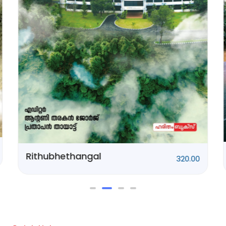
Ponnani Kissa
250.00