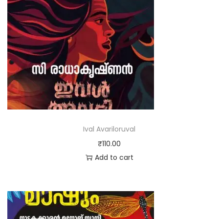
Ival Avariloruval
₹
110.00
Add to cart