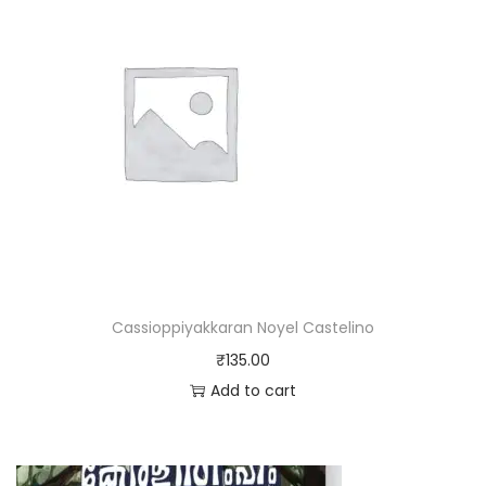
Cassioppiyakkaran Noyel Castelino
₹
135.00
Add to cart