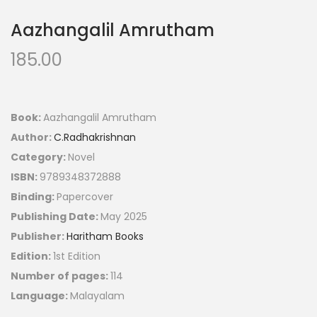
Aazhangalil Amrutham
185.00
Book:
Aazhangalil Amrutham
Author:
C.Radhakrishnan
Category:
Novel
ISBN:
9789348372888
Binding:
Papercover
Publishing Date:
May 2025
Publisher:
Haritham Books
Edition:
1st Edition
Number of pages:
114
Language:
Malayalam