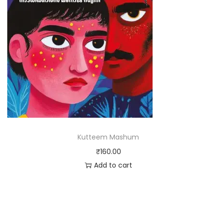
Kutteem Mashum
₹
160.00
Add to cart