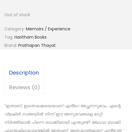
Out of stock
Category:
Memoirs / Experience
Tag:
Haritham Books
Brand:
Prathapan Thayat
Description
Reviews (0)
“ഇതാണ്, ഇതൊക്കെയെയാണ് എൻ്റെ അച്ഛനനുഭവം. എന്റെ
വ്യക്തി സത്തയിൽ നിന്ന് ഈ അനുഭവങ്ങളെ മാറ്റി
നിർത്തിയാൽ പിന്നെ ബാക്കിയായി എന്തുണ്ട്? അഥവാ ബാക്കി
എന്തെകിലുമുണ്ടെങ്കിൽ അതാണ്, അതുമാത്രമാണ് എൻ്റേത്