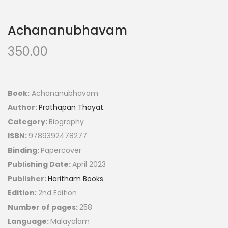
Achananubhavam
350.00
Book:
Achananubhavam
Author:
Prathapan Thayat
Category:
Biography
ISBN:
9789392478277
Binding:
Papercover
Publishing Date:
April 2023
Publisher:
Haritham Books
Edition:
2nd Edition
Number of pages:
258
Language:
Malayalam