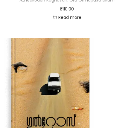
₹
110.00
Read more