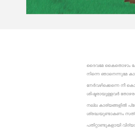
ദൈവമേ കൈതൊഴാം കേൾക
നിന്നെ ഞാനെന്നുമേ 
നേർവഴിക്കെന്നെ നീ കൊ
ശിഷ്ടരായുള്ളവർ തോഴര
നല്ല കാര്യങ്ങളിൽ പ
ശ്രദ്ധയുണ്ടാകണം സത
പതിറ്റാണ്ടുകളായി വിദ