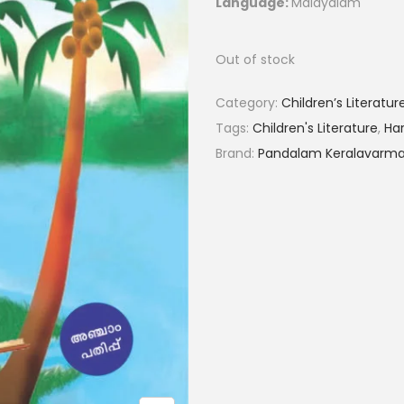
Language:
Malayalam
Out of stock
Category:
Children’s Literatu
Tags:
Children's Literature
,
Ha
Brand:
Pandalam Keralavarm