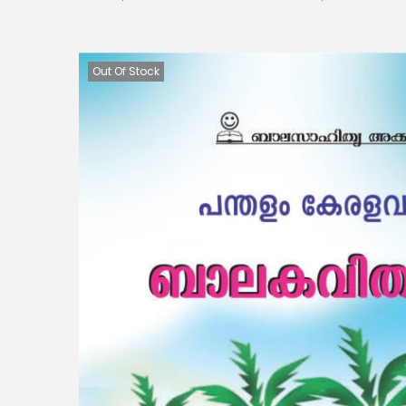
Out Of Stock