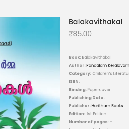
Balakavithakal
₹
85.00
Book:
Balakavithakal
Author:
Pandalam Keralavar
Category:
Children’s Literatu
ISBN:
Binding:
Papercover
Publishing Date:
Publisher:
Haritham Books
Edition:
1st Edition
Number of pages:
–