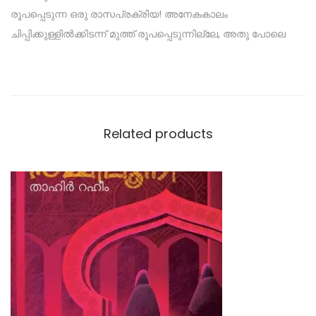
രൂപപ്പെടുന്ന ഒരു രാസപ്രക്രിയ! അനേകകാലം
ചിപ്പിക്കുള്ളിൽക്കിടന്ന് മുത്ത് രൂപപ്പെടുന്നില്ലേ, അതു പോലെ
Related products