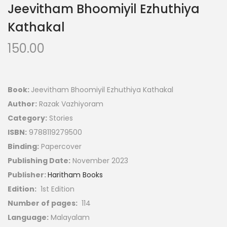
Jeevitham Bhoomiyil Ezhuthiya
Kathakal
150.00
Book:
Jeevitham Bhoomiyil Ezhuthiya Kathakal
Author:
Razak Vazhiyoram
Category:
Stories
ISBN:
9788119279500
Binding:
Papercover
Publishing Date:
November 2023
Publisher:
Haritham Books
Edition:
1st Edition
Number of pages:
114
Language:
Malayalam