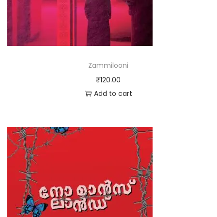
Zammilooni
₹
120.00
Add to cart