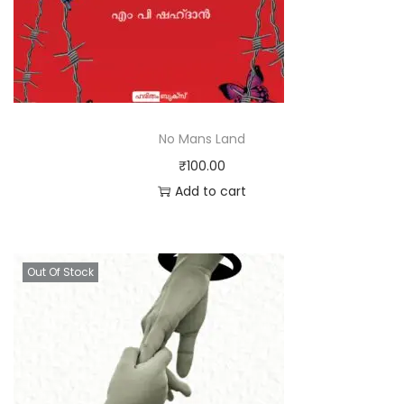
No Mans Land
₹
100.00
Add to cart
Out Of Stock