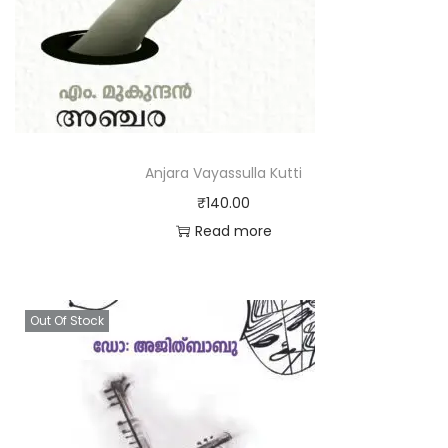
Anjara Vayassulla Kutti
₹
140.00
Read more
Out Of Stock