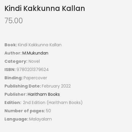
Kindi Kakkunna Kallan
75.00
Book:
Kindi Kakkunna Kallan
Author:
M.Mukundan
Category:
Novel
ISBN:
9780201379624
Binding:
Papercover
Publishing Date:
February 2022
Publisher:
Haritham Books
Edition:
2nd Edition (Haritham Books)
Number of pages:
50
Language:
Malayalam