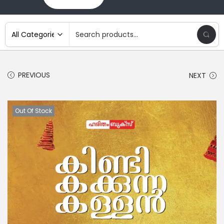
PREVIOUS
NEXT
Out Of Stock