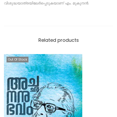
വിശുദ്ധയാത്രയിലേർപ്പെടുകയാണ് എം. മുകുന്ദൻ.
Related products
Out Of Stock