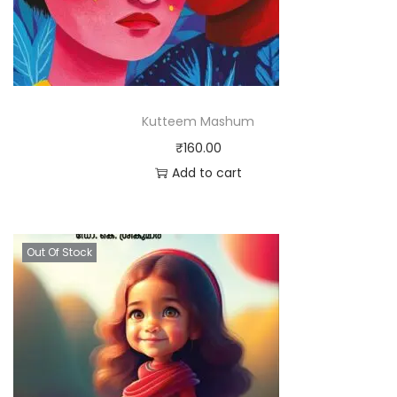
Kutteem Mashum
₹
160.00
Add to cart
Out Of Stock