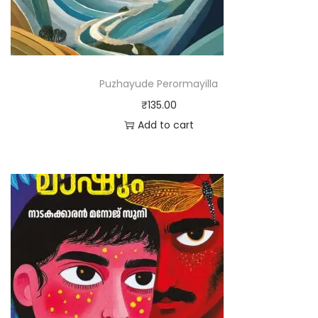
Puzhayude Perormayilla
₹
135.00
Add to cart