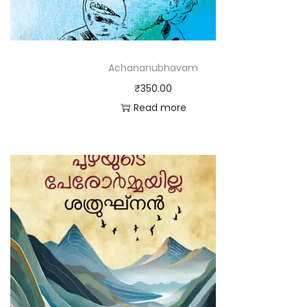
Achananubhavam
₹
350.00
Read more