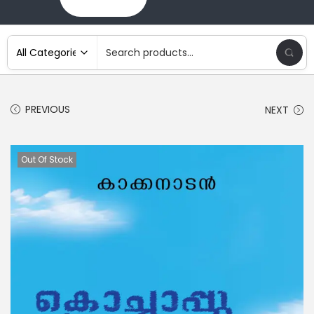
PREVIOUS
NEXT
Out Of Stock