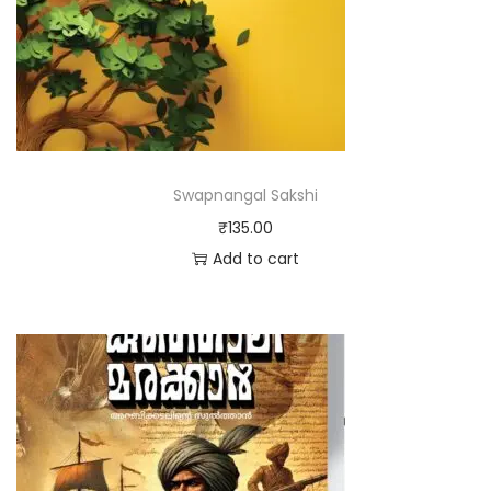
Swapnangal Sakshi
₹
135.00
Add to cart