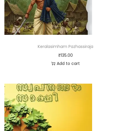
Keralasimham Pazhassiraja
₹
135.00
Add to cart