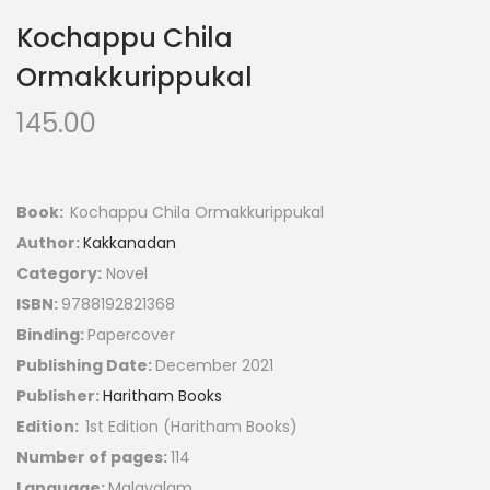
Kochappu Chila
Ormakkurippukal
145.00
Book:
Kochappu Chila Ormakkurippukal
Author:
Kakkanadan
Category:
Novel
ISBN:
9788192821368
Binding:
Papercover
Publishing Date:
December 2021
Publisher:
Haritham Books
Edition:
1st Edition (Haritham Books)
Number of pages:
114
Language:
Malayalam