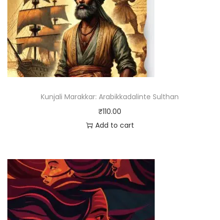
Kunjali Marakkar: Arabikkadalinte Sulthan
₹
110.00
Add to cart