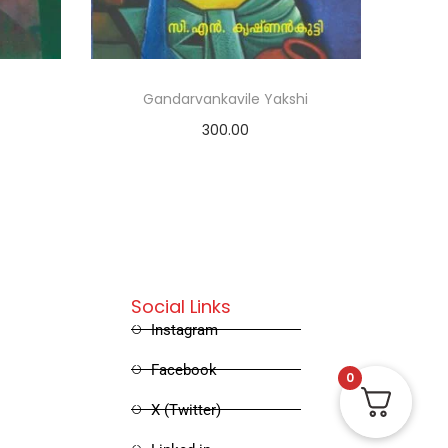
Gandarvankavile Yakshi
300.00
Read more
Social Links
Instagram
Facebook
0
X (Twitter)