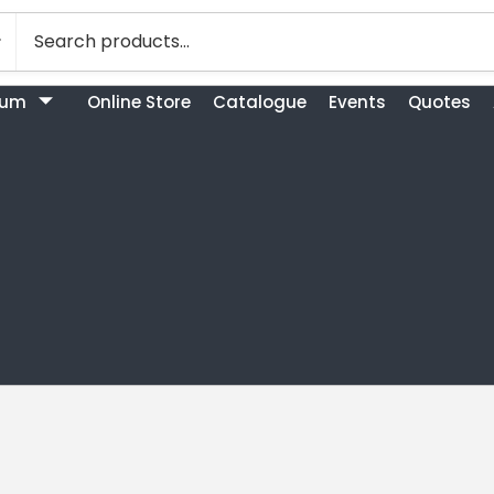
bum
Online Store
Catalogue
Events
Quotes