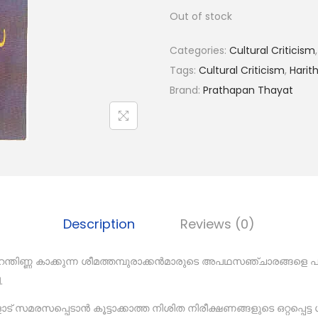
Out of stock
Categories:
Cultural Criticism
Tags:
Cultural Criticism
,
Harit
Brand:
Prathapan Thayat
Description
Reviews (0)
റന്തിണ്ണ കാക്കുന്ന ശീമത്തമ്പുരാക്കൻമാരുടെ അപഥസഞ്ചാരങ്ങളെ പക
.
 സമരസപ്പെടാൻ കൂട്ടാക്കാത്ത നിശിത നിരീക്ഷണങ്ങളുടെ ഒറ്റപ്പെട്ട 