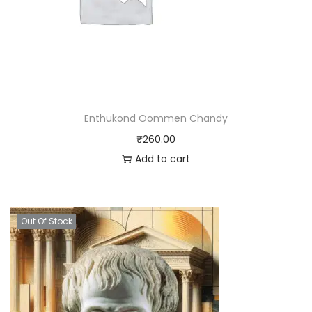
Enthukond Oommen Chandy
₹
260.00
Add to cart
Out Of Stock