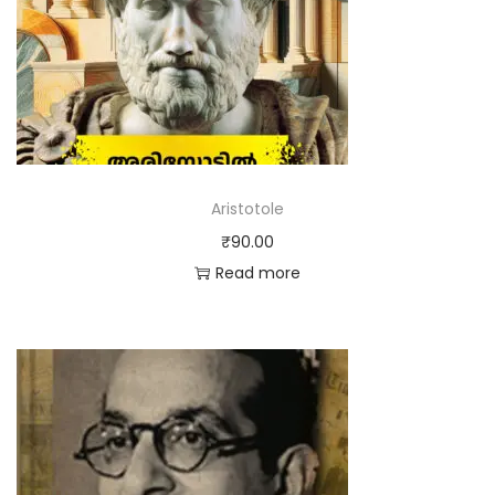
Aristotole
₹
90.00
Read more