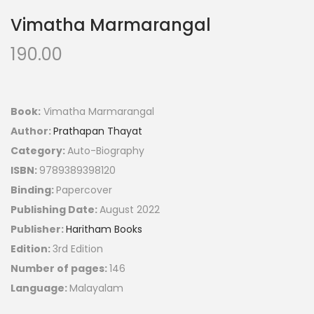
Vimatha Marmarangal
190.00
Book:
Vimatha Marmarangal
Author:
Prathapan Thayat
Category:
Auto-Biography
ISBN:
9789389398120
Binding:
Papercover
Publishing Date:
August 2022
Publisher:
Haritham Books
Edition:
3rd Edition
Number of pages:
146
Language:
Malayalam