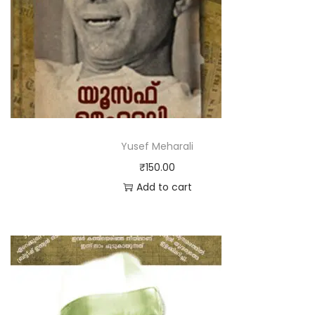
Yusef Meharali
₹
150.00
Add to cart