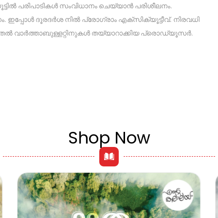
റ്യൂട്ടിൽ പരിപാടികൾ സംവിധാനം ചെയ്യാൻ പരിശീലനം.
ഇപ്പോൾ ദൂരദർശ നിൽ പ്രോഗ്രാം എക്‌സിക്യൂട്ടീവ്. നിരവധി
ടുതൽ വാർത്താബുള്ളറ്റിനുകൾ തയ്യാറാക്കിയ പ്രൊഡ്യൂസർ.
Shop Now