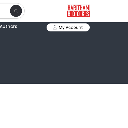
Authors
My Account