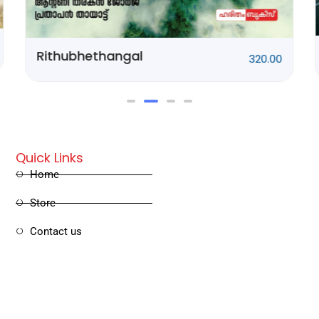
Ponnani Kissa
250.00
Quick Links
Home
Store
Contact us