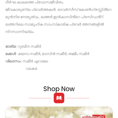
ദീർഘ കാലത്തെ പ്രവാസജീവിതം.
ജീവകാരുണ്യ പ്രവർത്തകൻ. ഓവർസീസ് കോൺഗ്രസ്സിൻ്റെ
മുൻനിര നേതൃത്വം. ഖത്തർ ഇൻകാസിൻ്റെ പ്രസിഡൻ്റ്.
ഖത്തറിലെ സാമൂഹിക സാംസ്‌കാരിക പ്രവർ ത്തനങ്ങളിൽ
നിറസാന്നിദ്ധ്യം.
ഭാര്യ
: റുബീന സമീർ
മക്കൾ
: മയസ സമീർ, മാസിൻ സമീർ, തമ്മീം സമീർ
വിലാസം:
സമീർ ഏറാമല
വടകര
Shop Now