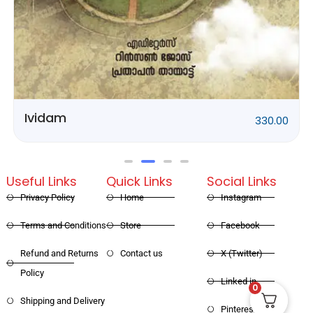
0.00
Rithubhethangal
320
Useful Links
Quick Links
Social Links
Privacy Policy
Home
Instagram
Terms and Conditions
Store
Facebook
Refund and Returns
Contact us
X (Twitter)
Policy
0
Linked in
Shipping and Delivery