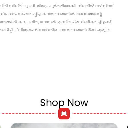
്ങിൽ ഡിഗ്രിയും പി. ജിയും പൂർത്തിയാക്കി. നിലവിൽ നഴ്‌സിങ്ങ്
സ് ഫോറം സംഘടിപ്പിച്ച കഥാമത്സരത്തിൽ ‘
ദൈവത്തിന്റെ
്തിൽ കഥ, കവിത, നോവൽ എന്നിവ പ്രസിദ്ധീകരിച്ചിട്ടുണ്ട്.
ംഘടിപ്പിച്ച ‘ന്യൂജെൻ നോവൽരചനാ മത്സരത്തിൻ്റെ ചുരുക്ക
Shop Now