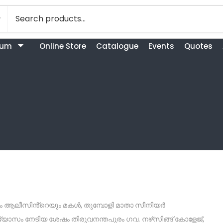
bum
Online Store
Catalogue
Events
Quotes
െയും ആലീസിൻ്റെയും മകൾ, തുമ്പോളി മാതാ സീനിയർ
്യാസം നേടിയ ശേഷം തിരുവനന്തപുരം ഗവ. നഴ്‌സിങ്ങ് കോളേജ്,