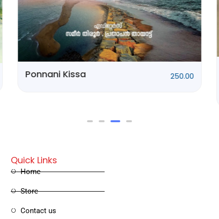
Ponnani Kissa
250.00
Quick Links
Home
Store
Contact us