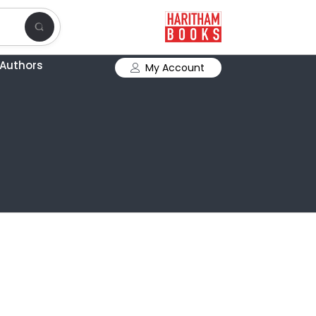
Authors
My Account