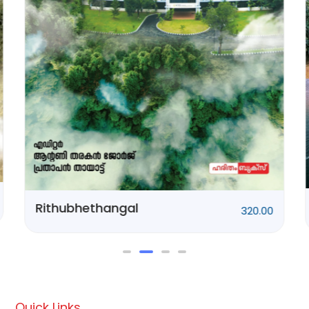
Ponnani Kissa
250.00