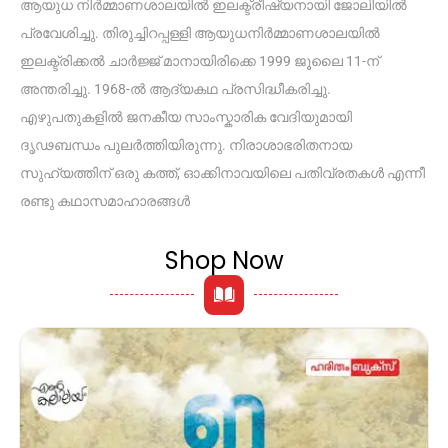
ആയുധ നിർമ്മാണശാലയിൽ ഇലക്ട്രീഷ്യനായി ജോലിയിൽ
പ്രവേശിച്ചു. തിരുച്ചിറപ്പള്ളി ആയുധനിർമ്മാണശാലയിൽ
ഇലക്ട്രിക്കൽ ചാർജ്ജ്‌ മാനായിരിക്കെ 1999 ജൂലൈ 11-ന്
അന്തരിച്ചു. 1968-ൽ ആദ്യകഥ പ്രസിദ്ധീകരിച്ചു.
എഴുപതുകളിൽ ജനകീയ സാംസ്കാരിക വേദിയുമായി
ദൃഢബന്ധം പുലർത്തിയിരുന്നു. നിരാശാഭരിതനായ
സുഹ്യത്തിന് ഒരു കത്ത്, ഓക്കിനാവയിലെ പതിവ്രതകൾ എന്നീ
രണ്ടു കഥാസമാഹാരങ്ങൾ
Shop Now