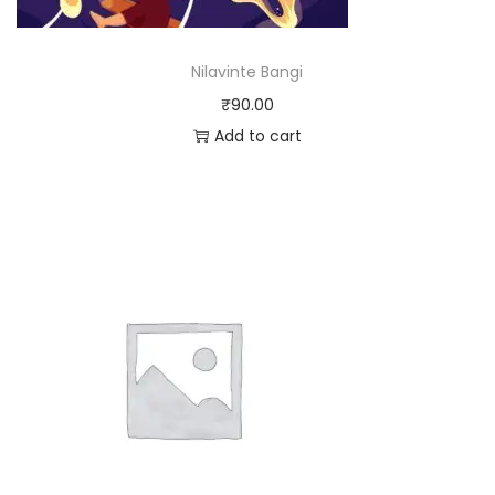
Nilavinte Bangi
₹
90.00
Add to cart