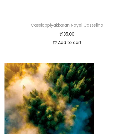
Cassioppiyakkaran Noyel Castelino
₹
135.00
Add to cart