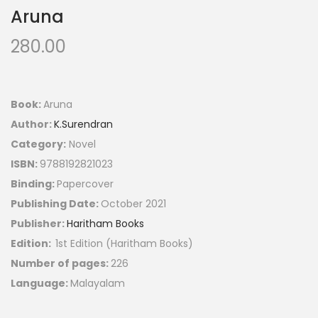
Aruna
280.00
Book:
Aruna
Author:
K.Surendran
Category:
Novel
ISBN:
9788192821023
Binding:
Papercover
Publishing Date:
October 2021
Publisher:
Haritham Books
Edition:
1st Edition (Haritham Books)
Number of pages:
226
Language:
Malayalam