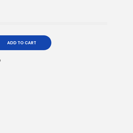
ADD TO CART
e