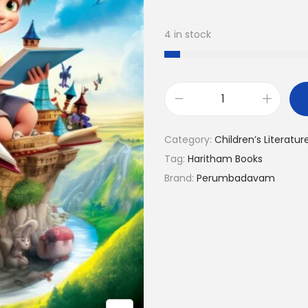
4 in stock
Category:
Children’s Literatur
Tag:
Haritham Books
Brand:
Perumbadavam