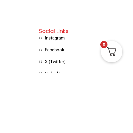
Social Links
Instagram
0
Facebook
X (Twitter)
Linked in
Pinterest