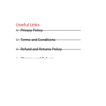
Useful Links
Privacy Policy
Terms and Conditions
Refund and Returns Policy
Shipping and Delivery