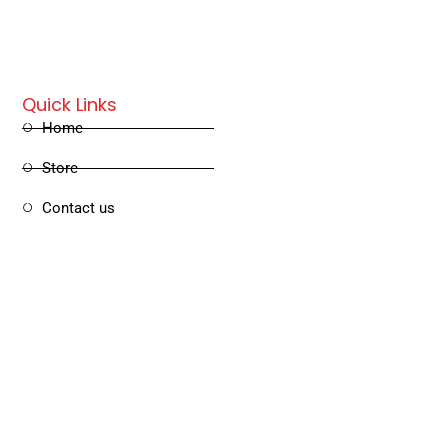
Quick Links
Home
Store
Contact us