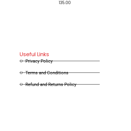
135.00
Add to cart
Useful Links
Privacy Policy
Terms and Conditions
Refund and Returns Policy
Shipping and Delivery