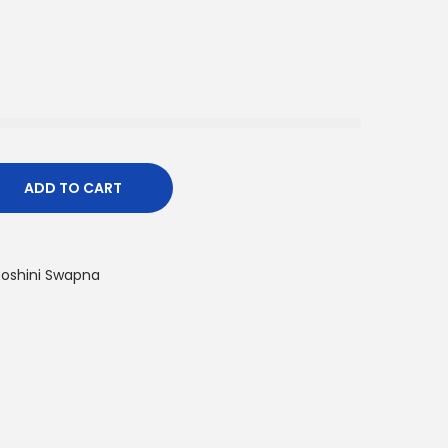
ADD TO CART
Roshini Swapna