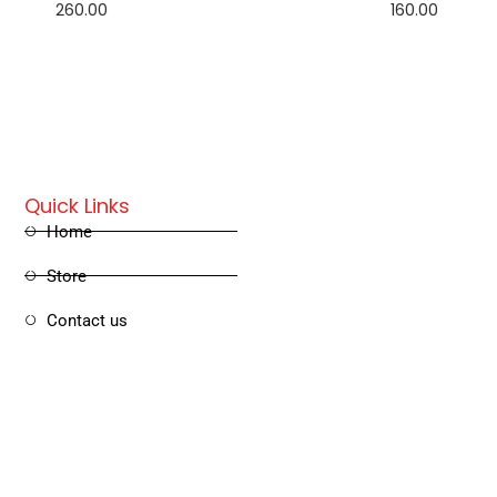
260.00
160.00
Add to cart
Read more
Quick Links
Home
Store
Contact us