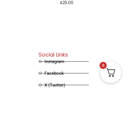
425.00
Add to cart
Social Links
Instagram
0
Facebook
X (Twitter)
Linked in
Pinterest