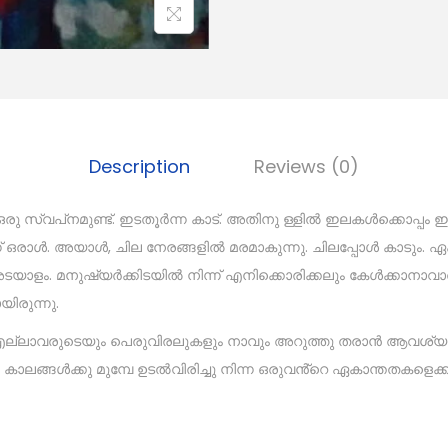
Description
Reviews (0)
ഒരു സ്വപ്‌നമുണ്ട്. ഇടതൂർന്ന കാട്. അതിനു ള്ളിൽ ഇലകൾക്കൊപ്പം
്ന് ഒരാൾ. അയാൾ, ചില നേരങ്ങളിൽ മരമാകുന്നു. ചിലപ്പോൾ കാടും. 
ളം. മനുഷ്യർക്കിടയിൽ നിന്ന് എനിക്കൊരിക്കലും കേൾക്കാനാവാ
ിരുന്നു.
 എല്ലാവരുടെയും പെരുവിരലുകളും നാവും അറുത്തു തരാൻ ആവശ്യപ്
കാലങ്ങൾക്കു മുമ്പേ ഉടൽവിരിച്ചു നിന്ന ഒരുവൻ്റെ ഏകാന്തതകളെക്ക