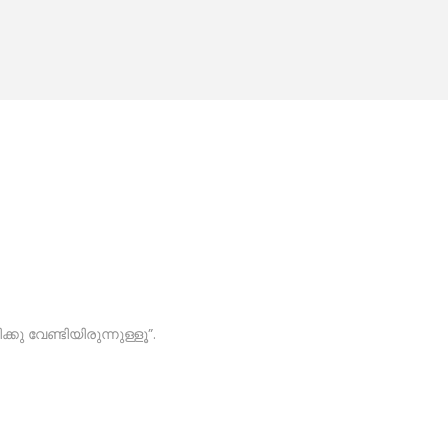
ു വേണ്ടിയിരുന്നുള്ളൂ”.