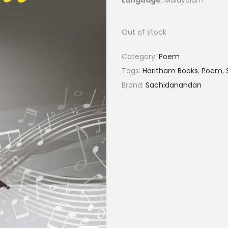
Out of stock
Category:
Poem
Tags:
Haritham Books
,
Poem
,
Brand:
Sachidanandan