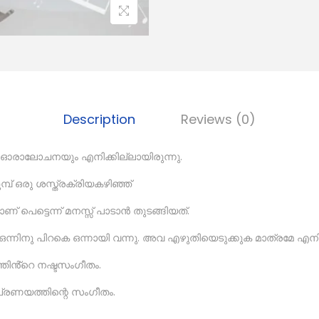
Description
Reviews (0)
ഓരാലോചനയും എനിക്കില്ലായിരുന്നു.
്പ് ഒരു ശസ്ത്രക്രിയകഴിഞ്ഞ്
ണ് പെട്ടെന്ന് മനസ്സ് പാടാൻ തുടങ്ങിയത്.
ഒന്നിനു പിറകെ ഒന്നായി വന്നു. അവ എഴുതിയെടുക്കുക മാത്രമേ എനിക്ക
ിൻ്റെ നഷ്ടസംഗീതം.
. പ്രണയത്തിന്റെ സംഗീതം.