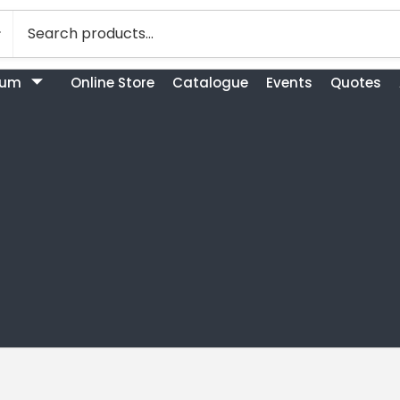
bum
Online Store
Catalogue
Events
Quotes