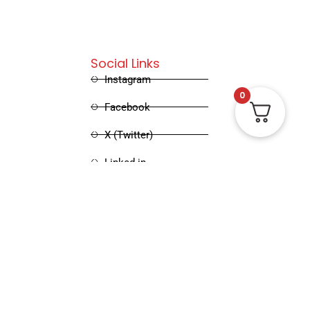
Social Links
Instagram
0
Facebook
X (Twitter)
Linked in
Pinterest