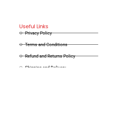
Useful Links
Privacy Policy
Terms and Conditions
Refund and Returns Policy
Shipping and Delivery