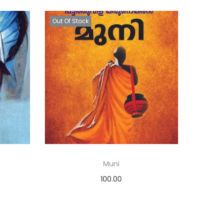
Out Of Stock
Muni
100.00
Read more