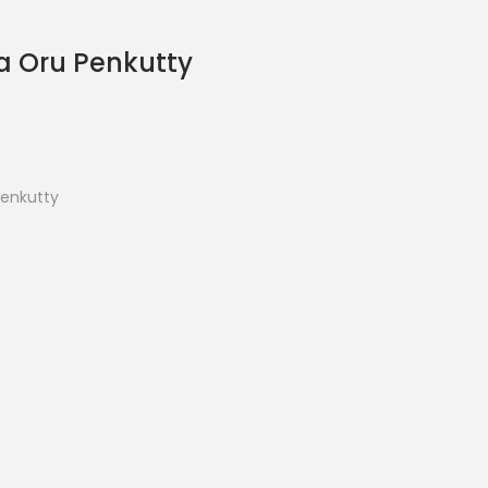
a Oru Penkutty
Penkutty