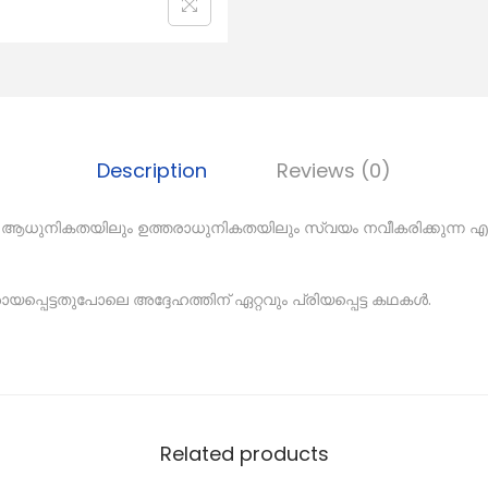
Description
Reviews (0)
ആധുനികതയിലും ഉത്തരാധുനികതയിലും സ്വയം നവീകരിക്കുന്ന എം.
ായപ്പെട്ടതുപോലെ അദ്ദേഹത്തിന് ഏറ്റവും പ്രിയപ്പെട്ട കഥകൾ.
Related products