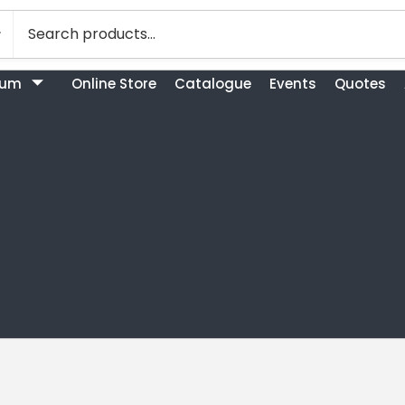
bum
Online Store
Catalogue
Events
Quotes