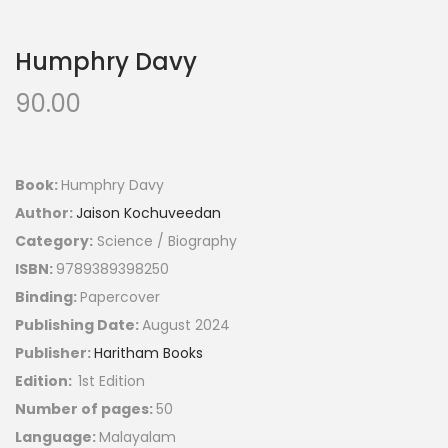
Humphry Davy
90.00
Book:
Humphry Davy
Author:
Jaison Kochuveedan
Category:
Science / Biography
ISBN:
9789389398250
Binding:
Papercover
Publishing Date:
August 2024
Publisher:
Haritham Books
Edition:
1st Edition
Number of pages:
50
Language:
Malayalam