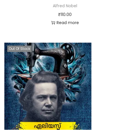
Alfred Nobel
₹
110.00
Read more
Out Of Stock