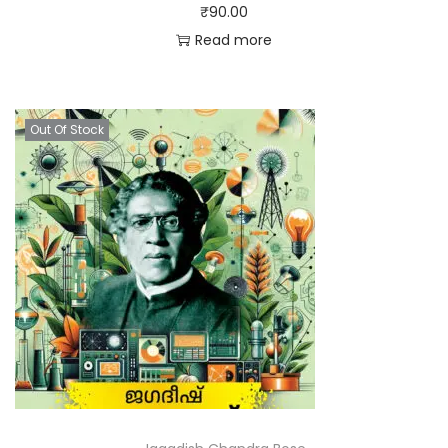
₹
90.00
Read more
Out Of Stock