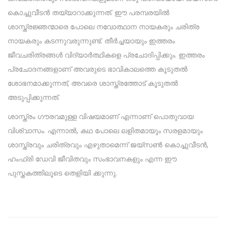
കൊച്ചുവീടൻ തയ്യാറാക്കുന്നത്. ഈ പരമ്പരയിൽ
ശാസ്ത്രജ്ഞന്മാരെ പോലെ നവോത്ഥാന നായകരും ചരിത്ര
നായകരും കടന്നുവരുന്നുണ്ട്. തീർച്ചയായും ഇത്തരം
ജീവചരിത്രങ്ങൾ വിദ്യാർത്ഥികളെ പ്രചോദിപ്പിക്കും. ഇത്തരം
പ്രചോദനങ്ങളാണ് അവരുടെ ഭാവികാലത്തെ കൂടുതൽ
ശോഭനമാക്കുന്നത്, അവരെ ശാസ്ത്രത്തോട് കൂടുതൽ
അടുപ്പിക്കുന്നത്.
ശാസ്ത്രം ഗൗരവമുള്ള വിഷയമാണ് എന്നാണ് പൊതുവായ
വിശ്വാസം. എന്നാൽ, കഥ പോലെ ലളിതമായും സരളമായും
ശാസ്ത്രവും ചരിത്രവും എഴുതാമെന്ന് ജയ്‌സൺ കൊച്ചുവീടൻ,
ഹംഫ്രി ഡേവി ജീവിതവും സംഭാവനകളും എന്ന ഈ
പുസ്തകത്തിലൂടെ തെളിയി ക്കുന്നു.