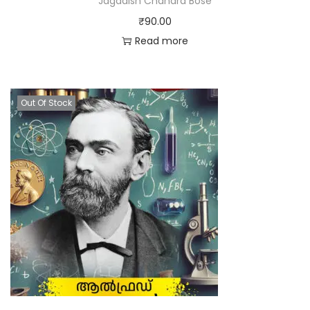
Jagadish Chandra Bose
₹
90.00
Read more
Out Of Stock