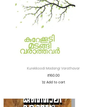
Kurekkoodi Madangi Varathavar
₹
160.00
Add to cart