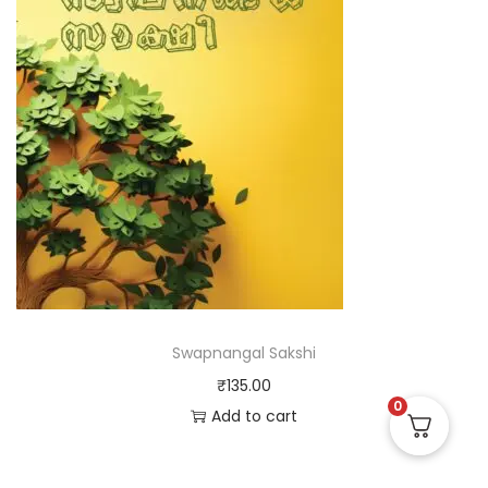
Swapnangal Sakshi
₹
135.00
0
Add to cart