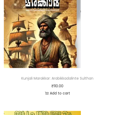
Kunjali Marakkar: Arabikkadalinte Sulthan
₹
110.00
Add to cart