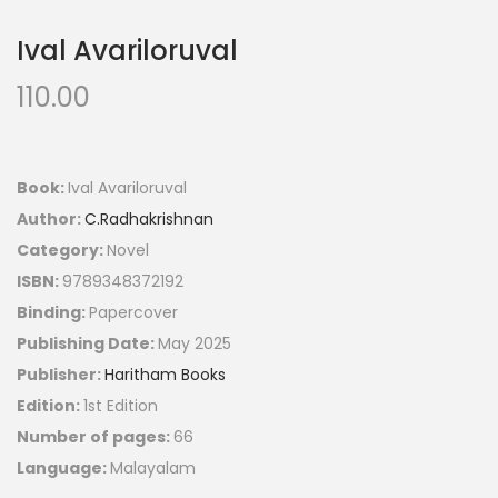
Ival Avariloruval
110.00
Book:
Ival Avariloruval
Author:
C.Radhakrishnan
Category:
Novel
ISBN:
9789348372192
Binding:
Papercover
Publishing Date:
May 2025
Publisher:
Haritham Books
Edition:
1st Edition
Number of pages:
66
Language:
Malayalam