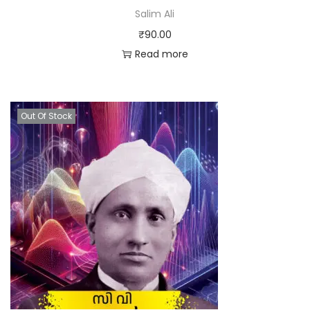
Salim Ali
₹
90.00
Read more
Out Of Stock