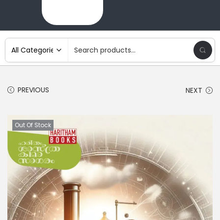
PREVIOUS
NEXT
Out Of Stock