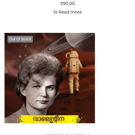
₹
90.00
Read more
Out Of Stock