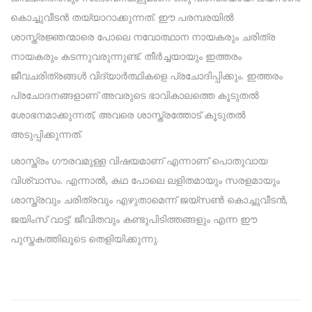
കൊച്ചുവീടൻ തയ്യാറാക്കുന്നത്. ഈ പരമ്പരയിൽ
ശാസ്ത്രജ്ഞന്മാരെ പോലെ നവോത്ഥാന നായകരും ചരിത്ര
നായകരും കടന്നുവരുന്നുണ്ട്. തീർച്ചയായും ഇത്തരം
ജീവചരിത്രങ്ങൾ വിദ്യാർത്ഥികളെ പ്രചോദിപ്പിക്കും. ഇത്തരം
പ്രചോദനങ്ങളാണ് അവരുടെ ഭാവികാലത്തെ കൂടുതൽ
ശോഭനമാക്കുന്നത്, അവരെ ശാസ്ത്രത്തോട് കൂടുതൽ
അടുപ്പിക്കുന്നത്.
ശാസ്ത്രം ഗൗരവമുള്ള വിഷയമാണ് എന്നാണ് പൊതുവായ
വിശ്വാസം. എന്നാൽ, കഥ പോലെ ലളിതമായും സരളമായും
ശാസ്ത്രവും ചരിത്രവും എഴുതാമെന്ന് ജയ്‌സൺ കൊച്ചുവീടൻ,
ജയിംസ് വാട്ട്: ജീവിതവും കണ്ടുപിടിത്തങ്ങളും എന്ന ഈ
പുസ്തകത്തിലൂടെ തെളിയിക്കുന്നു.