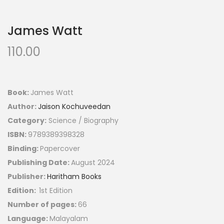
James Watt
110.00
Book:
James Watt
Author:
Jaison Kochuveedan
Category:
Science / Biography
ISBN:
9789389398328
Binding:
Papercover
Publishing Date:
August 2024
Publisher:
Haritham Books
Edition:
1st Edition
Number of pages:
66
Language:
Malayalam