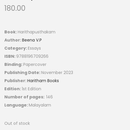
180.00
Book:
Harithapusthakam
Author:
Beena V.P
Category:
Essays
ISBN:
9788196709266
Binding:
Papercover
Publishing Date:
November 2023
Publisher:
Haritham Books
Edition:
1st Edition
Number of pages:
146
Language:
Malayalam
Out of stock