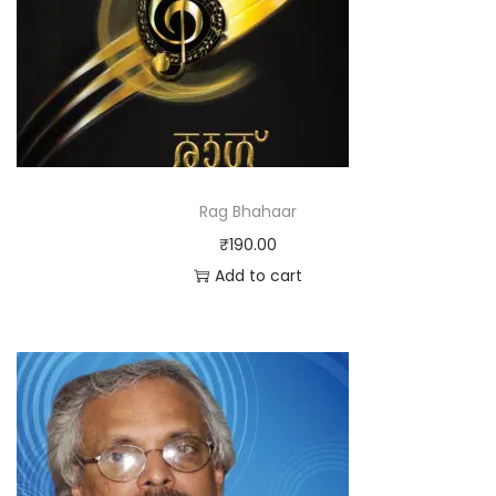
Rag Bhahaar
₹
190.00
Add to cart