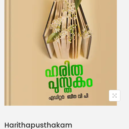
Harithapusthakam