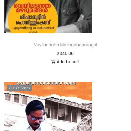
Veyiladanha Mazhadhoorangal
₹
340.00
Add to cart
Out Of Stock