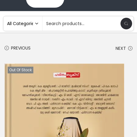
PREVIOUS
NEXT
Out Of Stock