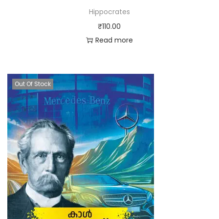
Hippocrates
₹
110.00
Read more
Out Of Stock