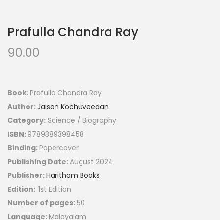
Prafulla Chandra Ray
90.00
Book:
Prafulla Chandra Ray
Author:
Jaison Kochuveedan
Category:
Science / Biography
ISBN:
9789389398458
Binding:
Papercover
Publishing Date:
August 2024
Publisher:
Haritham Books
Edition:
1st Edition
Number of pages:
50
Language:
Malayalam