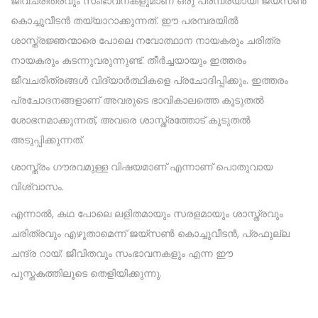
ജീവചരിത്രവും സംഭാവനകളുമാണ് ഒരു പരമ്പരയായി ജയ്‌സൺ
കൊച്ചുവീടൻ തയ്യാറാക്കുന്നത്. ഈ പരമ്പരയിൽ
ശാസ്ത്രജ്ഞന്മാരെ പോലെ നവോത്ഥാന നായകരും ചരിത്ര
നായകരും കടന്നുവരുന്നുണ്ട്. തീർച്ചയായും ഇത്തരം
ജീവചരിത്രങ്ങൾ വിദ്യാർത്ഥികളെ പ്രചോദിപ്പിക്കും. ഇത്തരം
പ്രചോദനങ്ങളാണ് അവരുടെ ഭാവികാലത്തെ കൂടുതൽ
ശോഭനമാക്കുന്നത്, അവരെ ശാസ്ത്രത്തോട് കൂടുതൽ
അടുപ്പിക്കുന്നത്.
ശാസ്ത്രം ഗൗരവമുള്ള വിഷയമാണ് എന്നാണ് പൊതുവായ
വിശ്വാസം.
എന്നാൽ, കഥ പോലെ ലളിതമായും സരളമായും ശാസ്ത്രവും
ചരിത്രവും എഴുതാമെന്ന് ജയ്സൺ കൊച്ചുവീടൻ, പ്രഫുല്ല
ചന്ദ്ര റായ്: ജീവിതവും സംഭാവനകളും എന്ന ഈ
പുസ്തകത്തിലൂടെ തെളിയിക്കുന്നു.