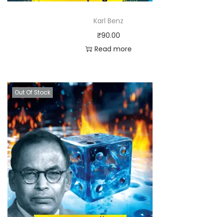
Karl Benz
₹
90.00
Read more
Out Of Stock