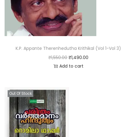
K.P. Appante Therenhedutha Krithikal (Vol 1-Vol 3)
₹
1,550.00
₹
1,490.00
Add to cart
Out Of Stock