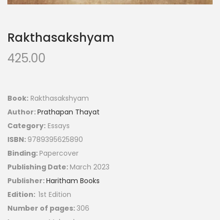
Rakthasakshyam
425.00
Book:
Rakthasakshyam
Author:
Prathapan Thayat
Category:
Essays
ISBN:
9789395625890
Binding:
Papercover
Publishing Date:
March 2023
Publisher:
Haritham Books
Edition:
1st Edition
Number of pages:
306