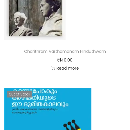
Charithram Varthamanam Hinduthwam
₹
140.00
Read more
Out Of Stock