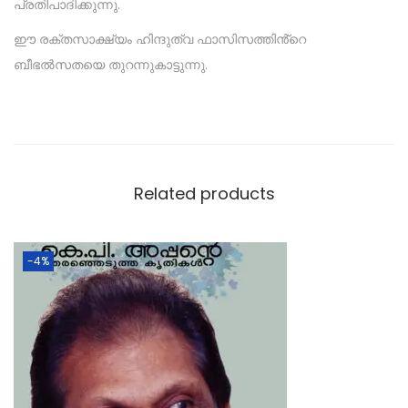
പ്രതിപാദിക്കുന്നു.
ഈ രക്തസാക്ഷ്യം ഹിന്ദുത്വ ഫാസിസത്തിൻ്റെ
ബീഭൽസതയെ തുറന്നുകാട്ടുന്നു.
Related products
-4%