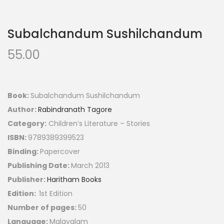
Subalchandum Sushilchandum
55.00
Book:
Subalchandum Sushilchandum
Author:
Rabindranath Tagore
Category:
Children’s Literature – Stories
ISBN:
9789389399523
Binding:
Papercover
Publishing Date:
March 2013
Publisher:
Haritham Books
Edition:
1st Edition
Number of pages:
50
Language:
Malayalam