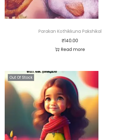
Parakan Kothikkuna Pakshikal
₹
140.00
Read more
Out Of Stock