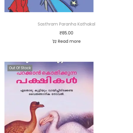
Sasthram Paranha Kathakal
₹
85.00
Read more
Out Of Stock