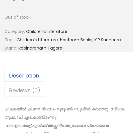
Out of stock
Category:
Children’s Literature
Tags:
Children's Literature
,
Haritham Books
,
K.P.Sudheera
Brand:
Rabindranath Tagore
Description
Reviews (0)
കിടക്കയിൽ കിടന്ന് ദിവസം മുഴുവൻ സുശീൽ കരഞ്ഞു. സ്വയം
ആലോചി ച്ചുകൊണ്ടിരുന്നു:
‘
നാളെത്തൊട്ട് എനിക്ക് അച്ഛൻ്റേതുപോലെ പ്രായമാവു