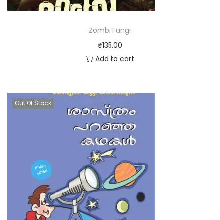
Zombi Fungi
₹
135.00
Add to cart
Out Of Stock