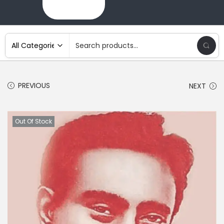
PREVIOUS
NEXT
Out Of Stock