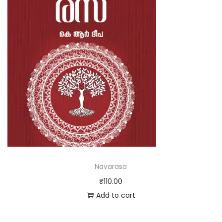
Navarasa
₹
110.00
Add to cart