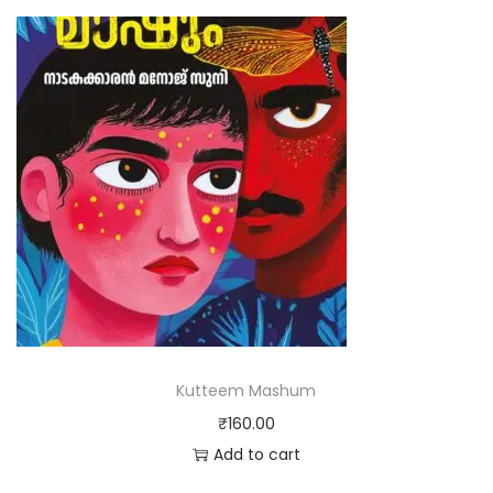
Kutteem Mashum
₹
160.00
Add to cart