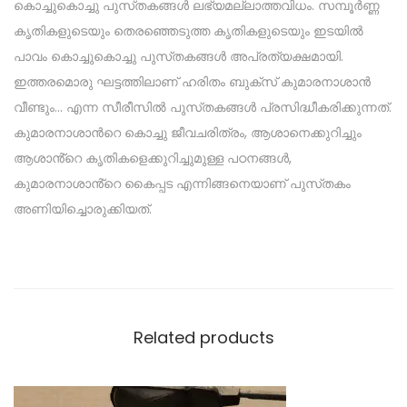
കൊച്ചുകൊച്ചു പുസ്‌തകങ്ങൾ ലഭ്യമല്ലാത്തവിധം. സമ്പൂർണ്ണ
കൃതികളുടെയും തെരഞ്ഞെടുത്ത കൃതികളുടെയും ഇടയിൽ
പാവം കൊച്ചുകൊച്ചു പുസ്‌തകങ്ങൾ അപ്രത്യക്ഷമായി.
ഇത്തരമൊരു ഘട്ടത്തിലാണ് ഹരിതം ബുക്സ് കുമാരനാശാൻ
വീണ്ടും… എന്ന സീരീസിൽ പുസ്‌തകങ്ങൾ പ്രസിദ്ധീകരിക്കുന്നത്.
കുമാരനാശാൻറെ കൊച്ചു ജീവചരിത്രം, ആശാനെക്കുറിച്ചും
ആശാൻ്റെ കൃതികളെക്കുറിച്ചുമുള്ള പഠനങ്ങൾ,
കുമാരനാശാൻ്റെ കൈപ്പട എന്നിങ്ങനെയാണ് പുസ്‌തകം
അണിയിച്ചൊരുക്കിയത്.
Related products