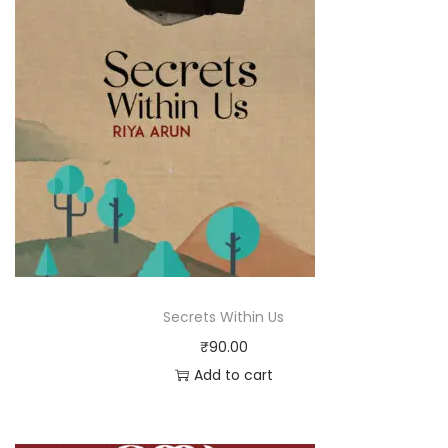
Secrets Within Us
₹
90.00
Add to cart