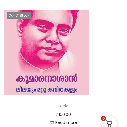
Out Of Stock
Leela
₹
100.00
0
Read more