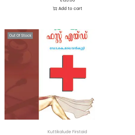
Add to cart
Out Of Stock
Kuttikalude Firstaid