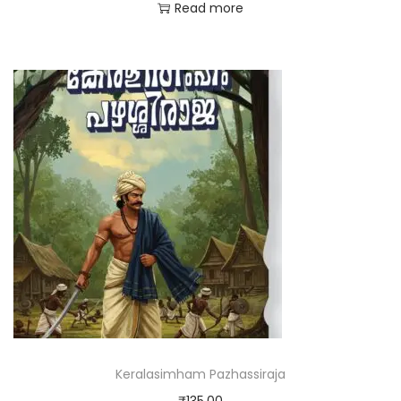
Read more
Keralasimham Pazhassiraja
₹
135.00