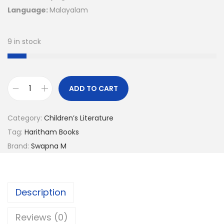
Language:
Malayalam
9 in stock
ADD TO CART
Category:
Children’s Literature
Tag:
Haritham Books
Brand:
Swapna M
Description
Reviews (0)