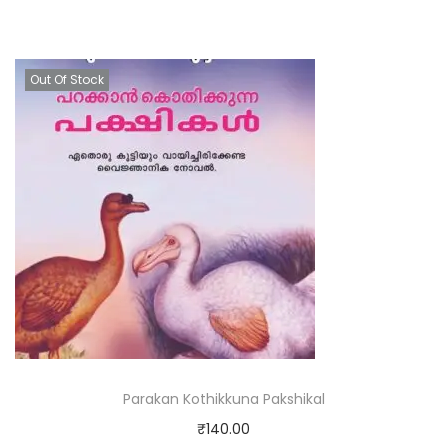
Out Of Stock
Parakan Kothikkuna Pakshikal
₹
140.00