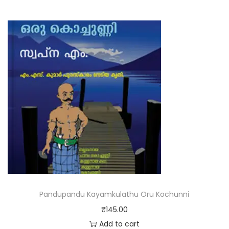
Pandupandu Kayamkulathu Oru Kochunni
₹
145.00
Add to cart