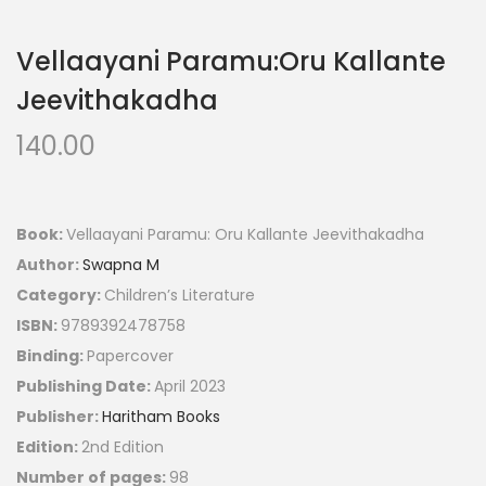
Vellaayani Paramu:Oru Kallante
Jeevithakadha
140.00
Book:
Vellaayani Paramu: Oru Kallante Jeevithakadha
Author:
Swapna M
Category:
Children’s Literature
ISBN:
9789392478758
Binding:
Papercover
Publishing Date:
April 2023
Publisher:
Haritham Books
Edition:
2nd Edition
Number of pages:
98