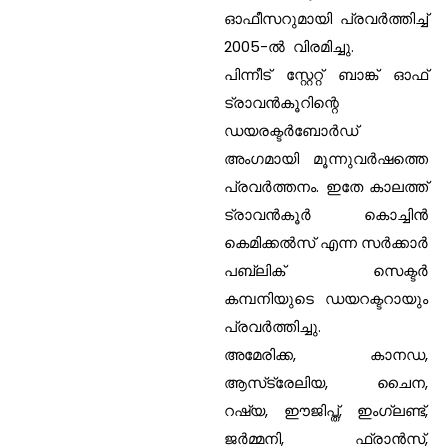
ഓഫീസറുമായി പ്രവര്‍ത്തിച്ച്
2005-ല്‍ വിരമിച്ചു.
പിന്നീട് സ്റ്റേറ്റ് ബാങ്ക് ഓഫ്
ട്രാവന്‍കൂറിന്റെ
ഡയരക്ടര്‍ബോര്‍ഡ്
അംഗമായി മൂന്നുവര്‍ഷത്തെ
പ്രവര്‍ത്തനം. ഇതേ കാലത്ത്
ട്രാവന്‍കൂര്‍ കൊച്ചിന്‍
കെമിക്കല്‍സ് എന്ന സര്‍ക്കാര്‍
പബ്ലിക് സെക്ടര്‍
കമ്പനിയുടെ ഡയറക്ടറായും
പ്രവര്‍ത്തിച്ചു.
അമേരിക്ക, കാനഡ,
ആസ്‌ട്രേലിയ, ചൈന,
റഷ്യ, ഈജിപ്ത്, ഇംഗ്ലണ്ട്,
ജര്‍മ്മനി, ഫ്രാന്‍സ്,