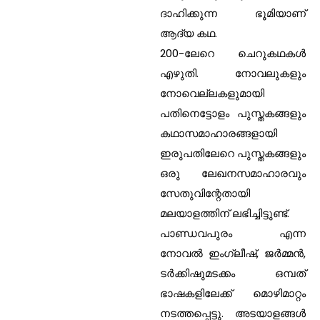
ദാഹിക്കുന്ന ഭൂമിയാണ്
ആദ്യ കഥ.
200-ലേറെ ചെറുകഥകള്‍
എഴുതി. നോവലുകളും
നോവെല്ലകളുമായി
പതിനെട്ടോളം പുസ്തകങ്ങളും
കഥാസമാഹാരങ്ങളായി
ഇരുപതിലേറെ പുസ്തകങ്ങളും
ഒരു ലേഖനസമാഹാരവും
സേതുവിന്റേതായി
മലയാളത്തിന് ലഭിച്ചിട്ടുണ്ട്.
പാണ്ഡവപുരം എന്ന
നോവല്‍ ഇംഗ്ലീഷ്, ജര്‍മ്മന്‍,
ടര്‍ക്കിഷുമടക്കം ഒമ്പത്
ഭാഷകളിലേക്ക് മൊഴിമാറ്റം
നടത്തപ്പെട്ടു. അടയാളങ്ങള്‍