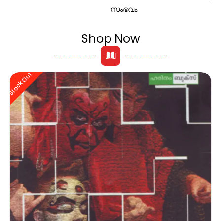
സംഭവം.
Shop Now
Stock Out