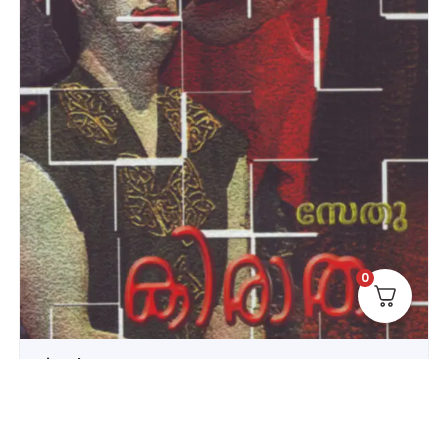
0
Kiratham
110.00