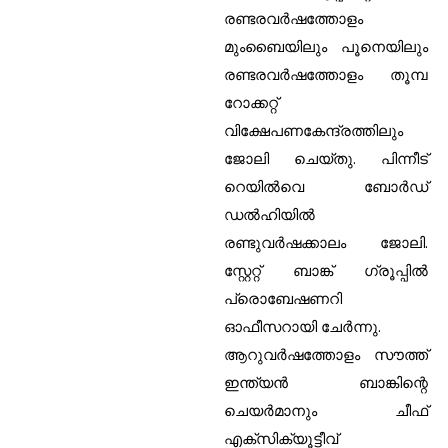
രണ്ടരവര്‍ഷത്തോളം
മുംബൈയിലും പൂനെയിലും
രണ്ടരവര്‍ഷത്തോളം തൂമ്പ
റോക്കറ്റ്
വിക്ഷേപണകേന്ദ്രത്തിലും
ജോലി ചെയ്തു. പിന്നീട്
റെയില്‍വെ ബോര്‍ഡ്
ഡല്‍ഹിയില്‍
രണ്ടുവര്‍ഷക്കാലം ജോലി.
സ്റ്റേറ്റ് ബാങ്ക് ഗ്രൂപ്പില്‍
പ്രൊബേഷണറി
ഓഫീസറായി ചേര്‍ന്നു.
ആറുവര്‍ഷത്തോളം സൗത്ത്
ഇന്ത്യന്‍ ബാങ്കിന്റെ
ചെയര്‍മാനും ചീഫ്
എക്‌സിക്യൂട്ടീവ്