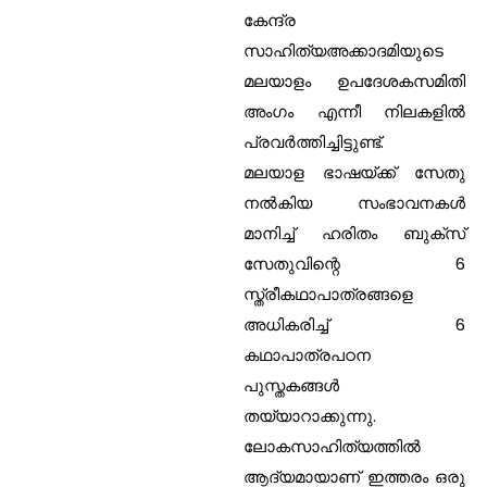
കേന്ദ്ര
സാഹിത്യഅക്കാദമിയുടെ
മലയാളം ഉപദേശകസമിതി
അംഗം എന്നീ നിലകളില്‍
പ്രവര്‍ത്തിച്ചിട്ടുണ്ട്.
മലയാള ഭാഷയ്ക്ക് സേതു
നല്‍കിയ സംഭാവനകള്‍
മാനിച്ച് ഹരിതം ബുക്‌സ്
സേതുവിന്റെ 6
സ്ത്രീകഥാപാത്രങ്ങളെ
അധികരിച്ച് 6
കഥാപാത്രപഠന
പുസ്തകങ്ങള്‍
തയ്യാറാക്കുന്നു.
ലോകസാഹിത്യത്തില്‍
ആദ്യമായാണ് ഇത്തരം ഒരു