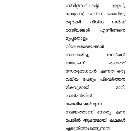
സ്വിറ്റ്‌സര്‍ലാന്റ്, ഇറ്റലി,
പോളണ്ട്, ദക്ഷിണ കൊറിയ,
തുര്‍ക്കി, വിവിധ ഗള്‍ഫ്
രാജ്യങ്ങള്‍ എന്നിങ്ങനെ
മുപ്പതോളം
വിദേശരാജ്യങ്ങള്‍
സന്ദര്‍ശിച്ചു. ഇന്ത്യന്‍
ബാങ്കിംഗ് രംഗത്ത്
സേതുമാധവന്‍ എന്നത് ഒരു
വലിയ പേരും പ്രവര്‍ത്തന
മികവുമായി മാറി.
ഡല്‍ഹിയില്‍
ജോലിചെയ്യുന്ന
സമയത്താണ് സേതു എന്ന
പേരില്‍ ആദ്യമായി കഥകള്‍
എഴുതിത്തുടങ്ങുന്നത്.