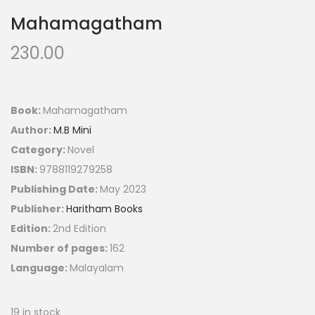
Mahamagatham
230.00
Book:
Mahamagatham
Author:
M.B Mini
Category:
Novel
ISBN:
9788119279258
Publishing Date:
May 2023
Publisher:
Haritham Books
Edition:
2nd Edition
Number of pages:
162
Language:
Malayalam
19 in stock