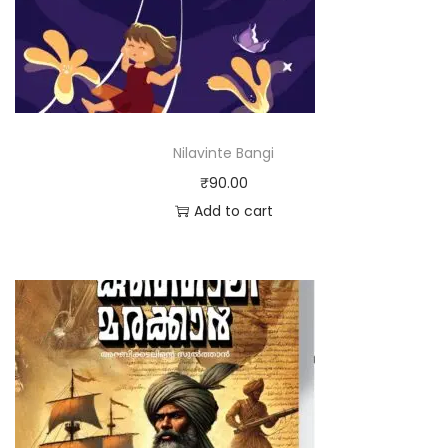
Nilavinte Bangi
₹
90.00
Add to cart