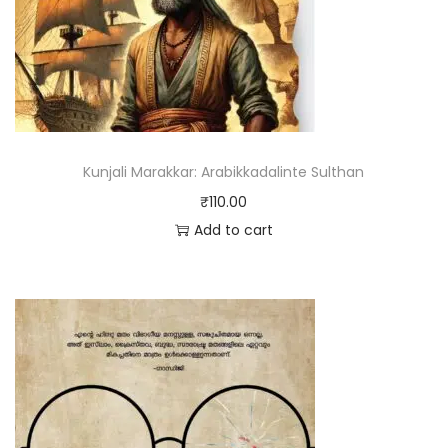
Kunjali Marakkar: Arabikkadalinte Sulthan
₹
110.00
Add to cart