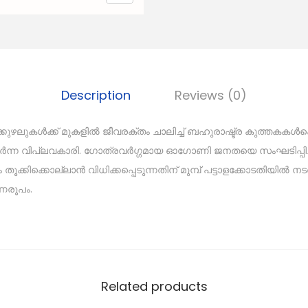
Description
Reviews (0)
ഴലുകൾക്ക് മുകളിൽ ജീവരക്തം ചാലിച്ച് ബഹുരാഷ്ട്ര കുത്തകകൾക്
പകർന്ന വിപ്ലവകാരി. ഗോത്രവർഗ്ഗമായ ഓഗോണി ജനതയെ സംഘടിപ്പിച്
തൂക്കിക്കൊല്ലാൻ വിധിക്കപ്പെടുന്നതിന് മുമ്പ് പട്ടാളക്കോടതിയിൽ ന
ണരൂപം.
Related products