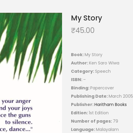
My Story
₹
45.00
Book:
My Story
Author:
Ken Saro Wiwa
Category:
Speech
ISBN:
–
Binding:
Papercover
Publishing Date:
March 2005
Publisher:
Haritham Books
Edition:
1st Edition
Number of pages:
79
Language:
Malayalam