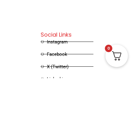
Social Links
Instagram
0
Facebook
X (Twitter)
Linked in
Pinterest