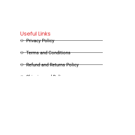
Useful Links
Privacy Policy
Terms and Conditions
Refund and Returns Policy
Shipping and Delivery