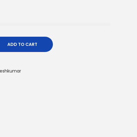
ADD TO CART
neshkumar