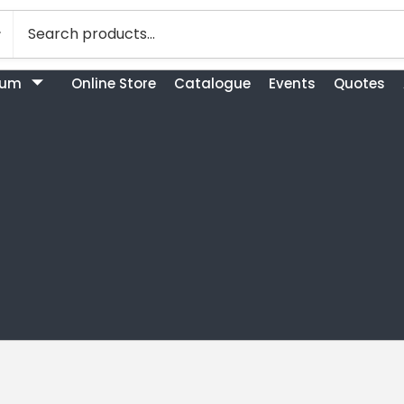
bum
Online Store
Catalogue
Events
Quotes