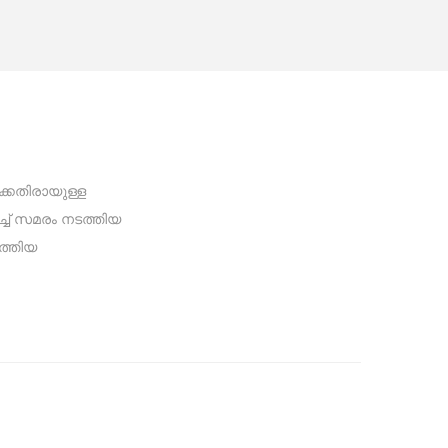
കെതിരായുള്ള
ച് സമരം നടത്തിയ
ടത്തിയ